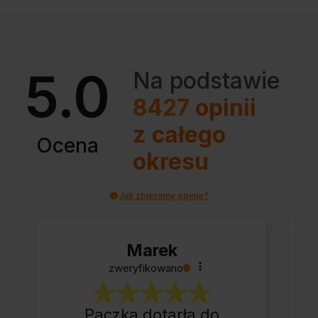
5.0
Na podstawie
8427
opinii
z całego
Ocena
okresu
Jak zbieramy opinie?
Marek
zweryfikowano
Paczka dotarła do