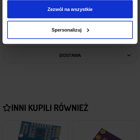
Zezwól na wszystkie
INFORMACJE DODATKOWE
Spersonalizuj
OPINIE
DOSTAWA
INNI KUPILI RÓWNIEŻ