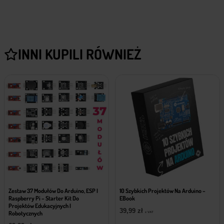
INNI KUPILI RÓWNIEŻ
Zestaw 37 Modułów Do Arduino, ESP I
10 Szybkich Projektów Na Arduino –
Raspberry Pi – Starter Kit Do
EBook
Projektów Edukacyjnych I
39,99
zł
Robotycznych
z VAT