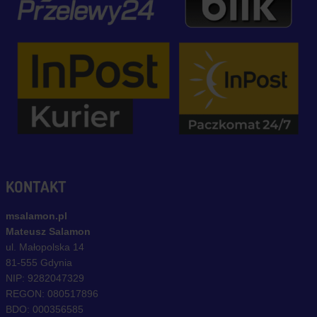
KONTAKT
msalamon.pl
Mateusz Salamon
ul. Małopolska 14
81-555 Gdynia
NIP: 9282047329
REGON: 080517896
BDO: 000356585