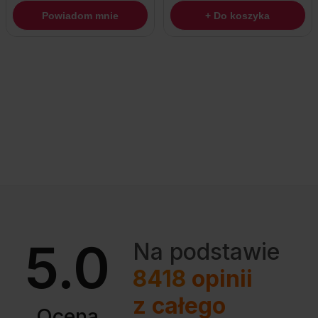
Powiadom mnie
+ Do koszyka
5.0
Na podstawie
8418
opinii
z całego
Ocena