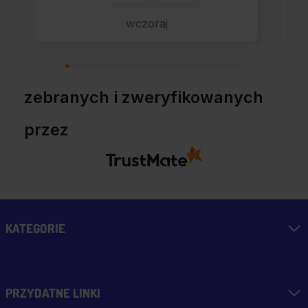
wczoraj
zebranych i zweryfikowanych
przez
KATEGORIE
PRZYDATNE LINKI