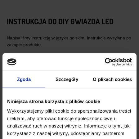
INSTRUKCJA DO DIY GWIAZDA LED
Napisaliśmy instrukcję w języku polskim. Instrukcja wysyłana po
zakupie produktu.
Zgoda
Szczegóły
O plikach cookies
Niniejsza strona korzysta z plików cookie
Wykorzystujemy pliki cookie do spersonalizowania treści
i reklam, aby oferować funkcje społecznościowe i
analizować ruch w naszej witrynie. Informacje o tym, jak
korzystasz z naszej witryny, udostępniamy partnerom