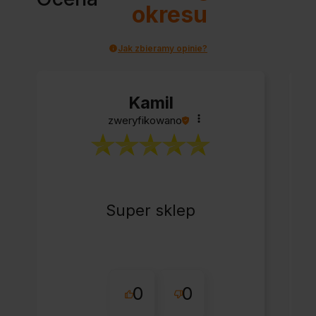
okresu
Jak zbieramy opinie?
Kamil
zweryfikowano
Super sklep
0
0