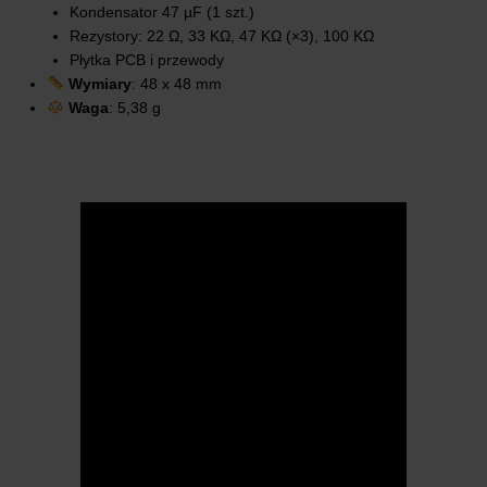
Kondensator 47 µF (1 szt.)
Rezystory: 22 Ω, 33 KΩ, 47 KΩ (×3), 100 KΩ
Płytka PCB i przewody
Wymiary
: 48 x 48 mm
Waga
: 5,38 g