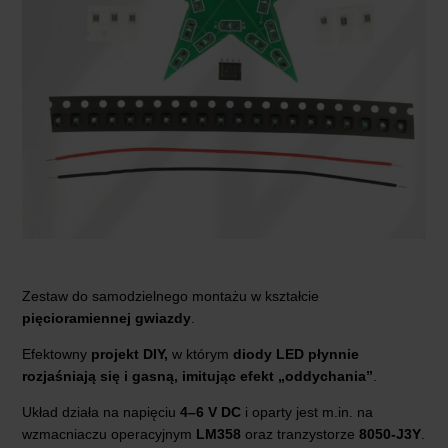
Zestaw do samodzielnego montażu w kształcie
pięcioramiennej gwiazdy
.
Efektowny
projekt DIY,
w którym
diody LED płynnie
rozjaśniają się i gasną, imitując efekt „oddychania”
.
Układ działa na napięciu
4–6 V
DC
i oparty jest m.in. na
wzmacniaczu operacyjnym
LM358
oraz tranzystorze
8050-J3Y
.