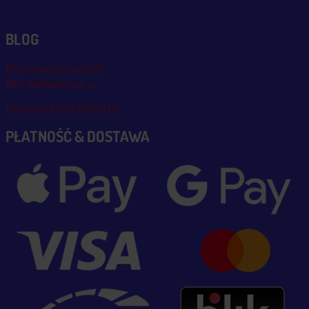
BLOG
Blog, nowości, artykuły
Blog msalamon.pl →
Partnerzy MSALAMON.PL
PŁATNOŚĆ & DOSTAWA