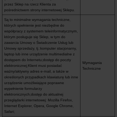
przez Sklep na rzecz Klienta za
pośrednictwem strony internetowej Sklepu.
Są to minimalne wymagania techniczne,
których spełnienie jest niezbędne do
współpracy z systemem teleinformatycznym,
którym posługuje się Sklep, w tym do
zawarcia Umowy o Świadczenie Usług lub
Umowy sprzedaży, tj.:komputer stacjonarny,
laptop lub inne urządzenie multimedialne z
dostępem do Internetu;dostęp do poczty
Wymagania
elektronicznej;Klient musi posiadać
Techniczne
ważny/aktywny adres e-mail, a także w
określonych przypadkach klawiaturę lub inne
urządzenie umożliwiające poprawne
wypełnienie formularzy
elektronicznych;dostęp do aktualnej
przeglądarki internetowej: Mozilla Firefox,
Internet Explorer, Opera, Google Chrome,
Safari;