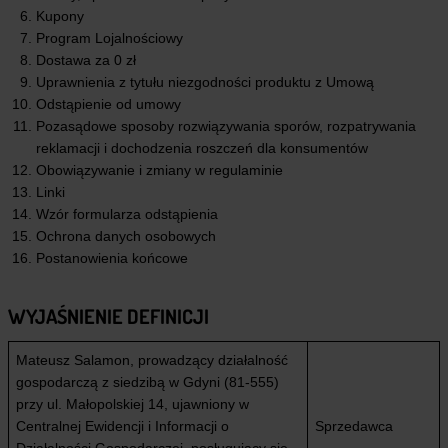
Kupony
Program Lojalnościowy
Dostawa za 0 zł
Uprawnienia z tytułu niezgodności produktu z Umową
Odstąpienie od umowy
Pozasądowe sposoby rozwiązywania sporów, rozpatrywania
reklamacji i dochodzenia roszczeń dla konsumentów
Obowiązywanie i zmiany w regulaminie
Linki
Wzór formularza odstąpienia
Ochrona danych osobowych
Postanowienia końcowe
WYJAŚNIENIE DEFINICJI
Mateusz Salamon, prowadzący działalność
gospodarczą z siedzibą w Gdyni (81-555)
przy ul. Małopolskiej 14, ujawniony w
Centralnej Ewidencji i Informacji o
Sprzedawca