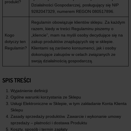
produkt?
Działalności Gospodarczej, posługujący się NIP
9282047329, numerem REGON 080517896.
Regulamin obowiązuje klientów sklepu. Za każdym
razem, kiedy w treści Regulaminu piszemy o
Kogo
„kliencie”, mam na myśli osoby decydujące się na
dotyczy ten
zakup produktów znajdujących się w sklepie.
Regulamin?
Klientami są zarówno konsumenci, jak i osoby
dokonujące zakupów w celach związanych ze
swoją działalnością gospodarczą.
SPIS TREŚCI
Wyjaśnienie definicji
Ogólne warunki korzystania ze Sklepu
Usługi Elektroniczne w Sklepie, w tym zakładanie Konta Klienta
Sklepu
Zasady sprzedaży produktów. Zawarcie i wykonanie umowy
sprzedaży – płatności i dostawa Produktu
Koszty, sposób i termin zapłaty