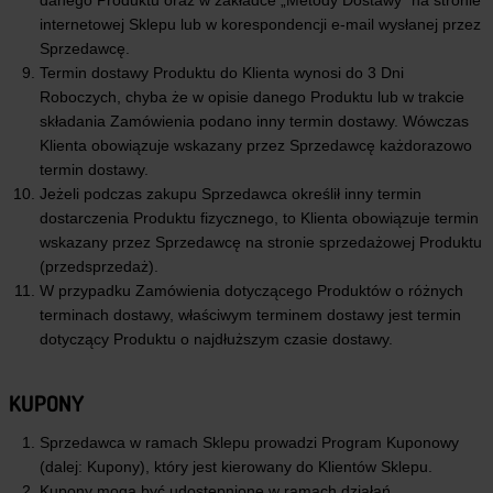
danego Produktu oraz w zakładce „Metody Dostawy” na stronie
internetowej Sklepu lub w korespondencji e-mail wysłanej przez
Sprzedawcę.
Termin dostawy Produktu do Klienta wynosi do 3 Dni
Roboczych, chyba że w opisie danego Produktu lub w trakcie
składania Zamówienia podano inny termin dostawy. Wówczas
Klienta obowiązuje wskazany przez Sprzedawcę każdorazowo
termin dostawy.
Jeżeli podczas zakupu Sprzedawca określił inny termin
dostarczenia Produktu fizycznego, to Klienta obowiązuje termin
wskazany przez Sprzedawcę na stronie sprzedażowej Produktu
(przedsprzedaż).
W przypadku Zamówienia dotyczącego Produktów o różnych
terminach dostawy, właściwym terminem dostawy jest termin
dotyczący Produktu o najdłuższym czasie dostawy.
KUPONY
Sprzedawca w ramach Sklepu prowadzi Program Kuponowy
(dalej: Kupony), który jest kierowany do Klientów Sklepu.
Kupony mogą być udostępnione w ramach działań