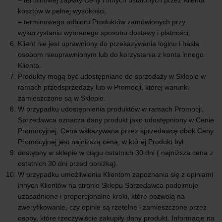
– terminowej zapłaty Ceny i innych ustalonych przez Klienta
kosztów w pełnej wysokości;
– terminowego odbioru Produktów zamówionych przy
wykorzystaniu wybranego sposobu dostawy i płatności;
Klient nie jest uprawniony do przekazywania loginu i hasła
osobom nieuprawnionym lub do korzystania z konta innego
Klienta.
Produkty mogą być udostępniane do sprzedaży w Sklepie w
ramach przedsprzedaży lub w Promocji, której warunki
zamieszczone są w Sklepie.
W przypadku udostępnienia produktów w ramach Promocji,
Sprzedawca oznacza dany produkt jako udostępniony w Cenie
Promocyjnej. Cena wskazywana przez sprzedawcę obok Ceny
Promocyjnej jest najniższą ceną, w której Produkt był
dostępny w sklepie w ciągu ostatnich 30 dni ( najniższa cena z
ostatnich 30 dni przed obniżką).
W przypadku umożliwienia Klientom zapoznania się z opiniami
innych Klientów na stronie Sklepu Sprzedawca podejmuje
uzasadnione i proporcjonalne kroki, które pozwolą na
zweryfikowanie, czy opinie są rzetelne i zamieszczone przez
osoby, które rzeczywiście zakupiły dany produkt. Informacje na