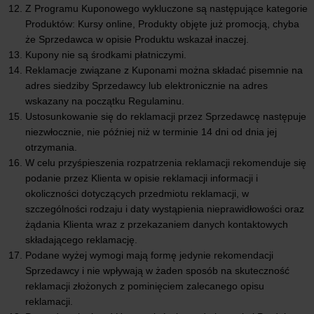
Z Programu Kuponowego wykluczone są następujące kategorie
Produktów: Kursy online, Produkty objęte już promocją, chyba
że Sprzedawca w opisie Produktu wskazał inaczej.
Kupony nie są środkami płatniczymi.
Reklamacje związane z Kuponami można składać pisemnie na
adres siedziby Sprzedawcy lub elektronicznie na adres
wskazany na początku Regulaminu.
Ustosunkowanie się do reklamacji przez Sprzedawcę następuje
niezwłocznie, nie później niż w terminie 14 dni od dnia jej
otrzymania.
W celu przyśpieszenia rozpatrzenia reklamacji rekomenduje się
podanie przez Klienta w opisie reklamacji informacji i
okoliczności dotyczących przedmiotu reklamacji, w
szczególności rodzaju i daty wystąpienia nieprawidłowości oraz
żądania Klienta wraz z przekazaniem danych kontaktowych
składającego reklamację.
Podane wyżej wymogi mają formę jedynie rekomendacji
Sprzedawcy i nie wpływają w żaden sposób na skuteczność
reklamacji złożonych z pominięciem zalecanego opisu
reklamacji.