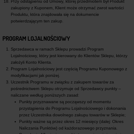
Przy odstąpieniu od Umowy, której przedmiotem był Produkt
zakupiony z Kuponem, Klient może otrzymać zwrot wartości
Produktu, która znajdowała się na dokumencie
potwierdzającym ten zakup.
PROGRAM LOJALNOŚCIOWY
Sprzedawca w ramach Sklepu prowadzi Program
Lojalnościowy, który jest kierowany do Klientów Sklepu, którzy
założyli Konto Klienta.
Program Lojalnościowy jest częścią Programu Kuponowego z
modyfikacjami jak poniżej.
Uczestnik Programu w związku z zakupem towarów za
pośrednictwem Sklepu otrzymuje od Sprzedawcy punkty –
naliczane według poniższych zasad:
Punkty przyznawane są począwszy od momentu
przystąpienia do Programu Lojalnościowego i dokonania
przez Uczestnika dowolnego zakupu towarów w Sklepie;
Punkty ważne są przez okres 12 miesięcy (dalej: Okres
Naliczania Punktów) od każdorazowego przyznania.