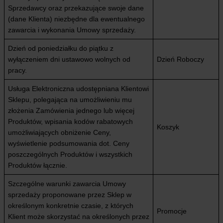
Sprzedawcy oraz przekazujące swoje dane
(dane Klienta) niezbędne dla ewentualnego
zawarcia i wykonania Umowy sprzedaży.
Dzień od poniedziałku do piątku z
wyłączeniem dni ustawowo wolnych od
Dzień Roboczy
pracy.
Usługa Elektroniczna udostępniana Klientowi
Sklepu, polegająca na umożliwieniu mu
złożenia Zamówienia jednego lub więcej
Produktów, wpisania kodów rabatowych
Koszyk
umożliwiających obniżenie Ceny,
wyświetlenie podsumowania dot. Ceny
poszczególnych Produktów i wszystkich
Produktów łącznie.
Szczególne warunki zawarcia Umowy
sprzedaży proponowane przez Sklep w
określonym konkretnie czasie, z których
Promocje
Klient może skorzystać na określonych przez