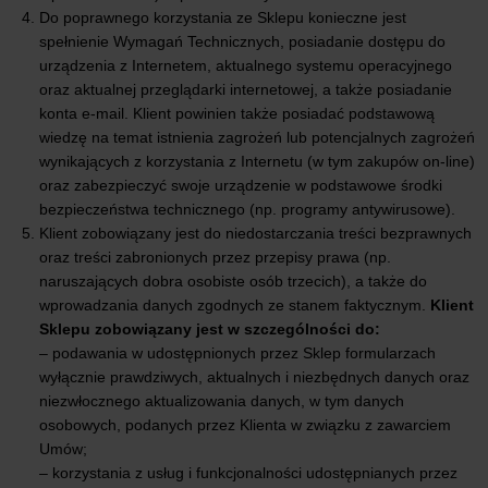
Do poprawnego korzystania ze Sklepu konieczne jest
spełnienie Wymagań Technicznych, posiadanie dostępu do
urządzenia z Internetem, aktualnego systemu operacyjnego
oraz aktualnej przeglądarki internetowej, a także posiadanie
konta e-mail. Klient powinien także posiadać podstawową
wiedzę na temat istnienia zagrożeń lub potencjalnych zagrożeń
wynikających z korzystania z Internetu (w tym zakupów on-line)
oraz zabezpieczyć swoje urządzenie w podstawowe środki
bezpieczeństwa technicznego (np. programy antywirusowe).
Klient zobowiązany jest do niedostarczania treści bezprawnych
oraz treści zabronionych przez przepisy prawa (np.
naruszających dobra osobiste osób trzecich), a także do
wprowadzania danych zgodnych ze stanem faktycznym.
Klient
Sklepu zobowiązany jest w szczególności do:
– podawania w udostępnionych przez Sklep formularzach
wyłącznie prawdziwych, aktualnych i niezbędnych danych oraz
niezwłocznego aktualizowania danych, w tym danych
osobowych, podanych przez Klienta w związku z zawarciem
Umów;
– korzystania z usług i funkcjonalności udostępnianych przez