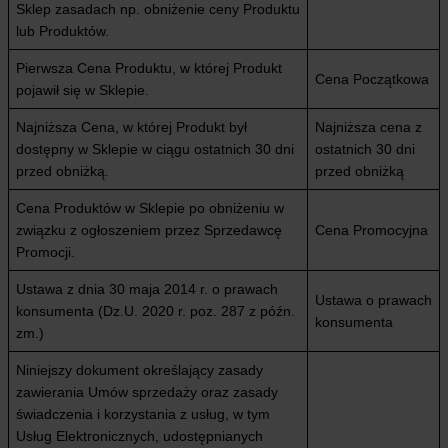
Sklep zasadach np. obniżenie ceny Produktu
lub Produktów.
Pierwsza Cena Produktu, w której Produkt
Cena Początkowa
pojawił się w Sklepie.
Najniższa Cena, w której Produkt był
Najniższa cena z
dostępny w Sklepie w ciągu ostatnich 30 dni
ostatnich 30 dni
przed obniżką.
przed obniżką
Cena Produktów w Sklepie po obniżeniu w
związku z ogłoszeniem przez Sprzedawcę
Cena Promocyjna
Promocji.
Ustawa z dnia 30 maja 2014 r. o prawach
Ustawa o prawach
konsumenta (Dz.U. 2020 r. poz. 287 z późn.
konsumenta
zm.)
Niniejszy dokument określający zasady
zawierania Umów sprzedaży oraz zasady
świadczenia i korzystania z usług, w tym
Usług Elektronicznych, udostępnianych