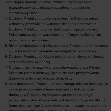
Dostępne metody dostawy Produktu fizycznego oraz
przewidywany czas dostawy są widoczne na stronie
internetowej Sklepu.
Dostawa Produktu odbywa się na terenie Polski na adres
wskazany przez Klienta w trakcie składania Zamówienia.
Dostawa Produktu na adres zlokalizowany poza obszarem
Polski odbywa się na warunkach określonych w Sklepie lub
ustalonych indywidualnie.
Sklep każdorazowo określa na stronie Produktu termin dostawy
lub w korespondencji e-mail wysłanej przez Sprzedawcę.
Dostawa Produktu do Klienta jest odpłatna, chyba że Umowa
sprzedaży stanowi inaczej.
Na łączny termin oczekiwania na otrzymanie przez Klienta
Produktu (termin dostawy) składa się czas przygotowania
Zamówienia do wysyłki przez Sklep oraz
czas doręczania Produktu do wskazanego miejsca dostawy. Do
czasu przygotowania Zamówienia należy doliczyć czas
doręczania Produktu wykonywany przez konkretnego
przewoźnika, który uzależniony jest od wybranej przez Klienta
formy dostawy i jest każdorazowo prezentowany na podstronie