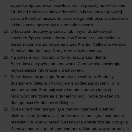
wypadku Sprzedawca niezwłocznie, nie później niż w terminie
14 dni od dnia wysłania wiadomości, o której mowa powyżej,
zwraca Klientowi uiszczone przez niego płatności, w zakresie w
jakim Umowa sprzedaży nie została zawarta.
O kosztach dostawy, płatności lub innych dodatkowych
kosztach Sprzedawca informuje w Formularzu zamówienia
przed złożeniem Zamówienia przez Klienta. Całkowita wartość
Zamówienia obejmuje Cenę oraz koszty dostawy.
Na adres e-mail podany w formularzu przez Klienta
Sprzedawca wysyła podsumowanie Zamówienia zawierające
najważniejsze informacje o Zamówieniu.
Sprzedawca organizuje Promocje na wybrane Produkty
dostępne w Sklepie. Promocje nie podlegają łączeniu, o ile
postanowienia Promocji wyraźnie nie stanowią inaczej.
Możliwość skorzystania z danej Promocji może zależeć od
dostępności Produktów w Sklepie.
Sklep umożliwia następujące metody płatności: płatność
elektroniczna (realizacja Zamówienia rozpoczęta zostanie po
przesłaniu Klientowi przez Sprzedawcę potwierdzenia przyjęcia
Zamówienia oraz po otrzymaniu przez Sprzedawcę informacji o