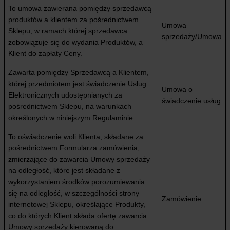
To umowa zawierana pomiędzy sprzedawcą
produktów a klientem za pośrednictwem
Umowa
Sklepu, w ramach której sprzedawca
sprzedaży/Umowa
zobowiązuje się do wydania Produktów, a
Klient do zapłaty Ceny.
Zawarta pomiędzy Sprzedawcą a Klientem,
której przedmiotem jest świadczenie Usług
Umowa o
Elektronicznych udostępnianych za
świadczenie usług
pośrednictwem Sklepu, na warunkach
określonych w niniejszym Regulaminie.
To oświadczenie woli Klienta, składane za
pośrednictwem Formularza zamówienia,
zmierzające do zawarcia Umowy sprzedaży
na odległość, które jest składane z
wykorzystaniem środków porozumiewania
się na odległość, w szczególności strony
Zamówienie
internetowej Sklepu, określające Produkty,
co do których Klient składa ofertę zawarcia
Umowy sprzedaży kierowaną do