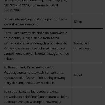
Działalności Gospodarczej, posługujący się
NIP 9282047329, numerem REGON
080517896.
Serwis internetowy dostępny pod adresem:
Sklep
www.sklep.msalamon.pl
Formularz służący do złożenia zamówienia
na produkty. Uzupełnienie formularza
wymaga dodania wybranych produktów do
Formularz
Koszyka, wybrania sposobu płatności oraz
zamówienia
uzupełnienia danych klienta niezbędnych do
zakupu.
To Konsument, Przedsiębiorca lub
Przedsiębiorca na prawach konsumenta,
Klient
będący osobą fizyczną lub osobą prawną,
który dokonuje zakupów w sklepie.
To osoba fizyczna lub osoba prawna,
prowadząca działalność gospodarczą, która
dokonuje zakupu w sklepie, zawierając