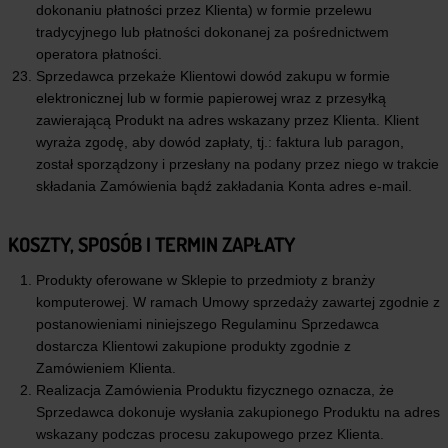
dokonaniu płatności przez Klienta) w formie przelewu
tradycyjnego lub płatności dokonanej za pośrednictwem
operatora płatności.
Sprzedawca przekaże Klientowi dowód zakupu w formie
elektronicznej lub w formie papierowej wraz z przesyłką
zawierającą Produkt na adres wskazany przez Klienta. Klient
wyraża zgodę, aby dowód zapłaty, tj.: faktura lub paragon,
został sporządzony i przesłany na podany przez niego w trakcie
składania Zamówienia bądź zakładania Konta adres e-mail.
KOSZTY, SPOSÓB I TERMIN ZAPŁATY
Produkty oferowane w Sklepie to przedmioty z branży
komputerowej. W ramach Umowy sprzedaży zawartej zgodnie z
postanowieniami niniejszego Regulaminu Sprzedawca
dostarcza Klientowi zakupione produkty zgodnie z
Zamówieniem Klienta.
Realizacja Zamówienia Produktu fizycznego oznacza, że
Sprzedawca dokonuje wysłania zakupionego Produktu na adres
wskazany podczas procesu zakupowego przez Klienta.