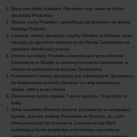
Sklep umożliwia składanie Zamówień oraz zawarcie Umów
sprzedaży Produktów.
Główne cechy Produktu i specyfikacja są określone na stronie
każdego Produktu.
Zawarcie Umowy sprzedaży między Klientem a Sklepem może
nastąpić po uprzednim złożeniu przez Klienta Zamówienia na
zasadach określonych poniżej.
Umowa sprzedaży Produktu zawierana jest przez złożenie
Zamówienia w Sklepie za pomocą formularza zamówienia, w
momencie potwierdzenia jej przez Sprzedawcę.
Przedmiotem Umowy sprzedaży jest zobowiązanie Sprzedawcy
do dostarczenia produktu Klientowi za cenę wskazaną w
sklepie, płatną przez Klienta.
Zamówienia można składać 7 dni w tygodniu, 24 godziny na
dobę.
Sklep umożliwia Klientowi złożenie Zamówienia w następujący
sposób: poprzez dodanie Produktów do Koszyka, po czym
Klient przechodzi do formularza Zamówienia lub Klient
posiadający Konto potwierdza w formularzu zamówienia
aktualność i prawidłowość danych koniecznych do zawarcia i