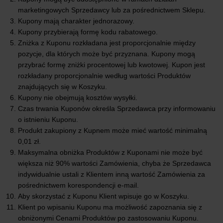
marketingowych Sprzedawcy lub za pośrednictwem Sklepu.
Kupony mają charakter jednorazowy.
Kupony przybierają formę kodu rabatowego.
Zniżka z Kuponu rozkładana jest proporcjonalnie między
pozycje, dla których może być przyznana. Kupony mogą
przybrać formę zniżki procentowej lub kwotowej. Kupon jest
rozkładany proporcjonalnie według wartości Produktów
znajdujących się w Koszyku.
Kupony nie obejmują kosztów wysyłki.
Czas trwania Kuponów określa Sprzedawca przy informowaniu
o istnieniu Kuponu.
Produkt zakupiony z Kupnem może mieć wartość minimalną
0,01 zł.
Maksymalna obniżka Produktów z Kuponami nie może być
większa niż 90% wartości Zamówienia, chyba że Sprzedawca
indywidualnie ustali z Klientem inną wartość Zamówienia za
pośrednictwem korespondencji e-mail.
Aby skorzystać z Kuponu Klient wpisuje go w Koszyku.
Klient po wpisaniu Kuponu ma możliwość zapoznania się z
obniżonymi Cenami Produktów po zastosowaniu Kuponu.