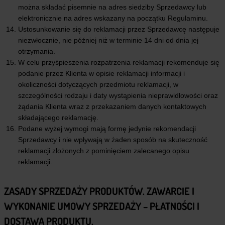
można składać pisemnie na adres siedziby Sprzedawcy lub
elektronicznie na adres wskazany na początku Regulaminu.
Ustosunkowanie się do reklamacji przez Sprzedawcę następuje
niezwłocznie, nie później niż w terminie 14 dni od dnia jej
otrzymania.
W celu przyśpieszenia rozpatrzenia reklamacji rekomenduje się
podanie przez Klienta w opisie reklamacji informacji i
okoliczności dotyczących przedmiotu reklamacji, w
szczególności rodzaju i daty wystąpienia nieprawidłowości oraz
żądania Klienta wraz z przekazaniem danych kontaktowych
składającego reklamację.
Podane wyżej wymogi mają formę jedynie rekomendacji
Sprzedawcy i nie wpływają w żaden sposób na skuteczność
reklamacji złożonych z pominięciem zalecanego opisu
reklamacji.
ZASADY SPRZEDAŻY PRODUKTÓW. ZAWARCIE I
WYKONANIE UMOWY SPRZEDAŻY – PŁATNOŚCI I
DOSTAWA PRODUKTU.