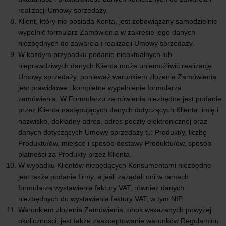
realizacji Umowy sprzedaży.
Klient, który nie posiada Konta, jest zobowiązany samodzielnie
wypełnić formularz Zamówienia w zakresie jego danych
niezbędnych do zawarcia i realizacji Umowy sprzedaży.
W każdym przypadku podanie nieaktualnych lub
nieprawdziwych danych Klienta może uniemożliwić realizację
Umowy sprzedaży, ponieważ warunkiem złożenia Zamówienia
jest prawidłowe i kompletne wypełnienie formularza
zamówienia. W Formularzu zamówienia niezbędne jest podanie
przez Klienta następujących danych dotyczących Klienta: imię i
nazwisko, dokładny adres, adres poczty elektronicznej oraz
danych dotyczących Umowy sprzedaży tj.: Produkt/y, liczbę
Produktu/ów, miejsce i sposób dostawy Produktu/ów, sposób
płatności za Produkty przez Klienta.
W wypadku Klientów niebędących Konsumentami niezbędne
jest także podanie firmy, a jeśli zażądali oni w ramach
formularza wystawienia faktury VAT, również danych
niezbędnych do wystawienia faktury VAT, w tym NIP.
Warunkiem złożenia Zamówienia, obok wskazanych powyżej
okoliczności, jest także zaakceptowanie warunków Regulaminu