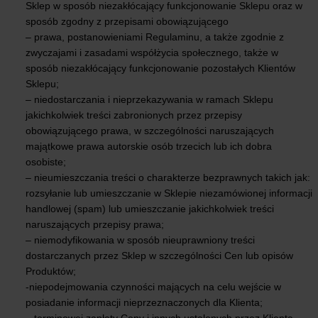
Sklep w sposób niezakłócający funkcjonowanie Sklepu oraz w
sposób zgodny z przepisami obowiązującego
– prawa, postanowieniami Regulaminu, a także zgodnie z
zwyczajami i zasadami współżycia społecznego, także w
sposób niezakłócający funkcjonowanie pozostałych Klientów
Sklepu;
– niedostarczania i nieprzekazywania w ramach Sklepu
jakichkolwiek treści zabronionych przez przepisy
obowiązującego prawa, w szczególności naruszających
majątkowe prawa autorskie osób trzecich lub ich dobra
osobiste;
– nieumieszczania treści o charakterze bezprawnych takich jak:
rozsyłanie lub umieszczanie w Sklepie niezamówionej informacji
handlowej (spam) lub umieszczanie jakichkolwiek treści
naruszających przepisy prawa;
– niemodyfikowania w sposób nieuprawniony treści
dostarczanych przez Sklep w szczególności Cen lub opisów
Produktów;
-niepodejmowania czynności mających na celu wejście w
posiadanie informacji nieprzeznaczonych dla Klienta;