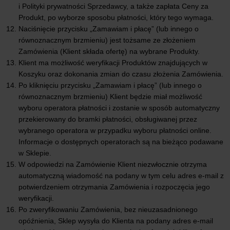
i Polityki prywatności Sprzedawcy, a także zapłata Ceny za
Produkt, po wyborze sposobu płatności, który tego wymaga.
Naciśnięcie przycisku „Zamawiam i płacę” (lub innego o
równoznacznym brzmieniu) jest tożsame ze złożeniem
Zamówienia (Klient składa ofertę) na wybrane Produkty.
Klient ma możliwość weryfikacji Produktów znajdujących w
Koszyku oraz dokonania zmian do czasu złożenia Zamówienia.
Po kliknięciu przycisku „Zamawiam i płacę” (lub innego o
równoznacznym brzmieniu) Klient będzie miał możliwość
wyboru operatora płatności i zostanie w sposób automatyczny
przekierowany do bramki płatności, obsługiwanej przez
wybranego operatora w przypadku wyboru płatności online.
Informacje o dostępnych operatorach są na bieżąco podawane
w Sklepie.
W odpowiedzi na Zamówienie Klient niezwłocznie otrzyma
automatyczną wiadomość na podany w tym celu adres e-mail z
potwierdzeniem otrzymania Zamówienia i rozpoczęcia jego
weryfikacji.
Po zweryfikowaniu Zamówienia, bez nieuzasadnionego
opóźnienia, Sklep wysyła do Klienta na podany adres e-mail