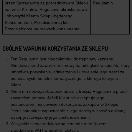
przez Sprzedawcę za pośrednictwem Sklepu
Regulamin
na rzecz Klientów. Regulamin określa prawa
i obowiązki Klienta Sklepu będącego
Konsumentem, Przedsiębiorcą lub
Przedsiębiorcą na prawach konsumenta.
OGÓLNE WARUNKI KORZYSTANIA ZE SKLEPU
Ten Regulamin jest nieodpłatnie udostępniany każdemu
Klientowi przed zawarciem umowy na odległość w sposób, który
umożliwia pozyskanie, odtwarzanie i utrwalenie jego treści za
pomocą systemu teleinformatycznego, z którego korzysta
Klient.
Klient ma obowiązek zapoznać się z treścią Regulaminu przed
zawarciem umowy. Jeżeli Klient nie akceptuje jego
postanowień, nie powinien dokonywać zakupów w Sklepie.
Jeżeli natomiast zapoznał się z jego treścią w sposób opisany
wyżej, jest związany jego postanowieniami.
Wszystkie ceny produktów są cenami brutto (razem
z podatkiem VAT) w polskich złotych.