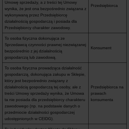
Umowę sprzedaży, a z treści tej Umowy
Przedsiębiorca
wynika, że jest ona bezpośrednio związana z
wykonywaną przez Przedsiębiorcę
działalnością gospodarczą i posiada dla
Przedsiębiorcy charakter zawodowy.
To osoba fizyczna dokonująca ze
Sprzedawcą czynności prawnej niezwiązanej
Konsument
bezpośrednio z jej działalnością
gospodarczą lub zawodową.
To osoba fizyczna prowadząca działalność
gospodarczą, dokonująca zakupu w Sklepie,
który jest bezpośrednio związany z
działalnością gospodarczą tej osoby, ale z
Przedsiębiorca na
treści Umowy sprzedaży wynika, że Umowa
prawach
ta nie posiada dla przedsiębiorcy charakteru
konsumenta
zawodowego (np. na podstawie danych o
przedmiocie działalności gospodarczej
udostępnionych w CEIDG).