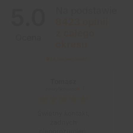
5.0
Na podstawie
8423
opinii
z całego
Ocena
okresu
Jak zbieramy opinie?
Tomasz
zweryfikowano
Świetny kontakt,
żadnych
nieporozumień.