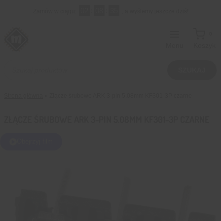
Przejdź
02
:
08
:
34
Zamów w ciągu:
, a wyślemy jeszcze dziś!
do
treści
0
Menu
Koszyk
Wyszukiwarka
produktów
SZUKAJ
Strona główna
»
Złącze śrubowe ARK 3-pin 5.08mm KF301-3P czarne
ZŁĄCZE ŚRUBOWE ARK 3-PIN 5.08MM KF301-3P CZARNE
Obejrzyj film