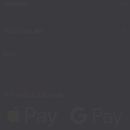
KATEGORIE
PRZYDATNE LINKI
BLOG
Blog, nowości, artykuły
Blog msalamon.pl →
Partnerzy MSALAMON.PL
PŁATNOŚĆ & DOSTAWA