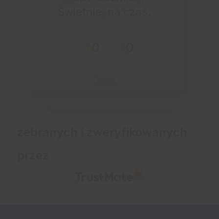
Świetnie, na czas.
0
0
dzisiaj
zebranych i zweryfikowanych
przez