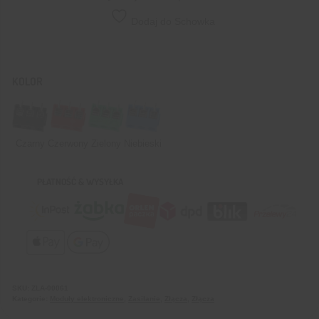
Dodaj do Schowka
KOLOR
Czarny
Czerwony
Zielony
Niebieski
PŁATNOŚĆ & WYSYŁKA
SKU:
ZLA-00061
Kategorie:
Moduły elektroniczne
,
Zasilanie
,
Złącza
,
Złącza