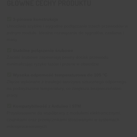
GŁÓWNE CECHY PRODUKTU
3-pinowa konstrukcja
Umożliwia szybkie i wygodne podłączanie trzech przewodów w
jednym module. Idealne rozwiązanie do sygnałów, zasilania i
masy.
Stabilne połączenie śrubowe
Zaciski śrubowe zapewniają pewny docisk przewodu,
minimalizując ryzyko luzów i przerw w obwodzie.
Wysoka odporność temperaturowa do 105 °C
Złącze wykonane z trwałego tworzywa sztucznego odpornego
na podwyższone temperatury, co zwiększa bezpieczeństwo
pracy.
Kompatybilność z Arduino i STM
Przystosowane do współpracy z modułami elektronicznymi,
czujnikami oraz przełącznikami stosowanymi w systemach
mikroprocesorowych.