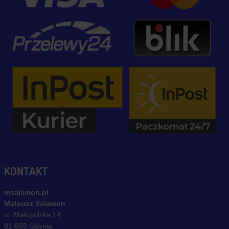
KONTAKT
msalamon.pl
Mateusz Salamon
ul. Małopolska 14
81-555 Gdynia