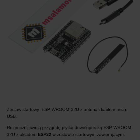
Zestaw startowy ESP-WROOM-32U z anteną i kablem micro
USB.
Rozpocznij swoją przygodę płytką deweloperską ESP-WROOM-
32U z układem
ESP32
w zestawie startowym zawierającym: