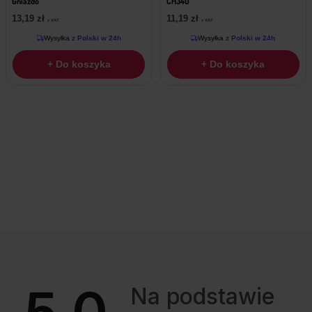
Gniazdo
CH340
13,19
zł
11,19
zł
z VAT
z VAT
Wysyłka
z Polski w 24h
Wysyłka
z Polski w 24h
+ Do koszyka
+ Do koszyka
5.0
Na podstawie