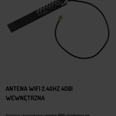
ANTENA WIFI 2.4GHZ 4DBI
WEWNĘTRZNA
Wydajna i kompaktowa
antena WiFi działająca na