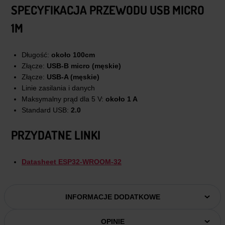
SPECYFIKACJA PRZEWODU USB MICRO
1M
Długość:
około 100cm
Złącze:
USB-B micro (męskie)
Złącze:
USB-A (męskie)
Linie zasilania i danych
Maksymalny prąd dla 5 V:
około 1 A
Standard USB:
2.0
PRZYDATNE LINKI
Datasheet ESP32-WROOM-32
INFORMACJE DODATKOWE
OPINIE