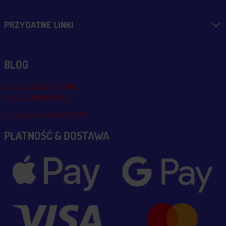
PRZYDATNE LINKI
BLOG
Blog, nowości, artykuły
Blog msalamon.pl →
Partnerzy MSALAMON.PL
PŁATNOŚĆ & DOSTAWA