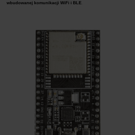
wbudowanej komunikacji WiFi i BLE
.