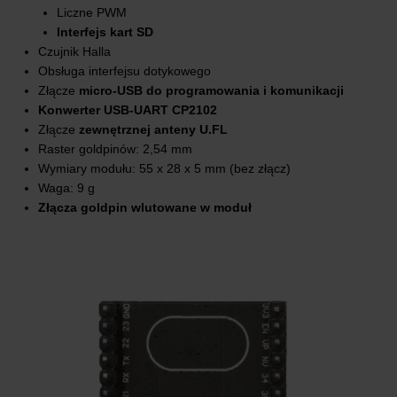
Liczne PWM
Interfejs kart SD
Czujnik Halla
Obsługa interfejsu dotykowego
Złącze
micro-USB do programowania i komunikacji
Konwerter USB-UART CP2102
Złącze
zewnętrznej anteny U.FL
Raster goldpinów: 2,54 mm
Wymiary modułu: 55 x 28 x 5 mm (bez złącz)
Waga: 9 g
Złącza goldpin wlutowane w moduł