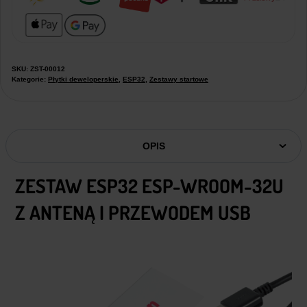
SKU:
ZST-00012
Kategorie:
Płytki deweloperskie
,
ESP32
,
Zestawy startowe
OPIS
ZESTAW ESP32 ESP-WROOM-32U
Z ANTENĄ I PRZEWODEM USB