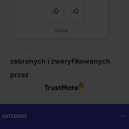
0
0
dzisiaj
zebranych i zweryfikowanych
przez
KATEGORIE