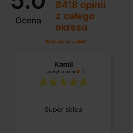
8418
opinii
z całego
Ocena
okresu
Jak zbieramy opinie?
Kamil
zweryfikowano
Super sklep