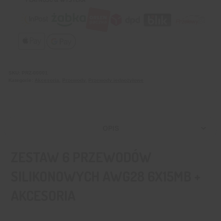
SKU:
PRZ-00001
Kategorie:
Akcesoria
,
Przewody
,
Przewody jednożyłowe
OPIS
ZESTAW 6 PRZEWODÓW
SILIKONOWYCH AWG28 6X15MB +
AKCESORIA