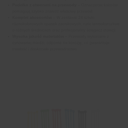
Pudełko z otworami na przewody
– Oznaczenia kolorów
pomagają szybko znaleźć właściwy przewód.
Komplet akcesoriów
– W zestawie 24 sztuki
różnokolorowych opasek zaciskowych, rurki termokurczliwe
o różnych średnicach oraz profesjonalny ściągacz izolacji.
Wysoka jakość materiałów
– Przewody wykonane z
cynowanej miedzi, odporne na korozję, co gwarantuje
trwałość i doskonałe przewodnictwo.