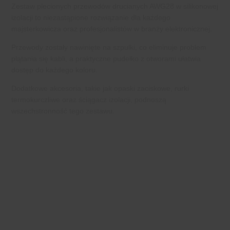
Zestaw plecionych przewodów drucianych AWG28 w silikonowej
izolacji to niezastąpione rozwiązanie dla każdego
majsterkowicza oraz profesjonalistów w branży elektronicznej.
Przewody zostały nawinięte na szpulki, co eliminuje problem
plątania się kabli, a praktyczne pudełko z otworami ułatwia
dostęp do każdego koloru.
Dodatkowe akcesoria, takie jak opaski zaciskowe, rurki
termokurczliwe oraz ściągacz izolacji, podnoszą
wszechstronność tego zestawu.