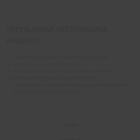
PRZYKŁADOWE ZASTOSOWANIA
PRODUKTU
Tworzenie prototypów i układów elektronicznych.
Naprawa sprzętu elektronicznego.
Instalacje niskoprądowe i projektowanie obwodów.
Modelarstwo i hobbystyczne projekty DIY.
Zastosowanie w warunkach wymagających elastyczności i
odporności na skrajne temperatury.
OPINIE