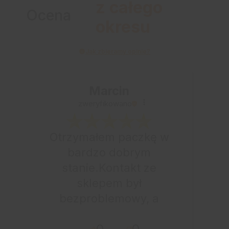
z całego
Ocena
okresu
Jak zbieramy opinie?
Marcin
zweryfikowano
Otrzymałem paczkę w
bardzo dobrym
stanie.Kontakt ze
sklepem był
bezproblemowy, a
całe zamówienie