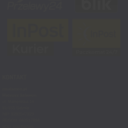
KONTAKT
msalamon.pl
Mateusz Salamon
ul. Małopolska 14
81-555 Gdynia
NIP: 9282047329
REGON: 080517896
BDO: 000356585