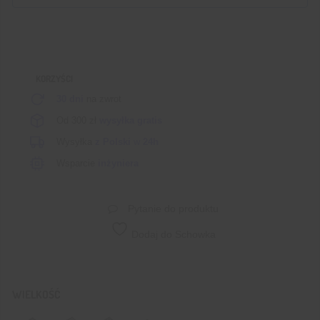
KORZYŚCI
30 dni
na zwrot
Od 300 zł
wysyłka gratis
Wysyłka
z Polski
w
24h
Wsparcie
inżyniera
Pytanie do produktu
Dodaj do Schowka
WIELKOŚĆ