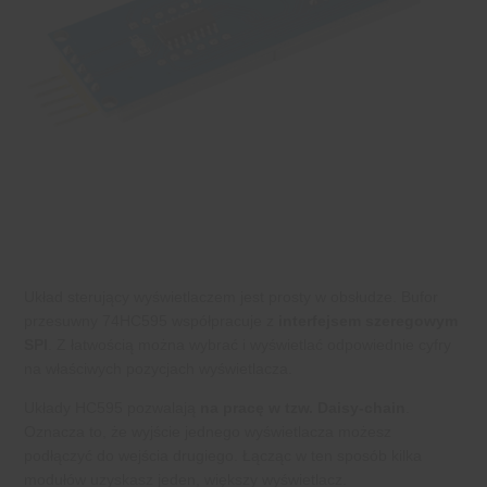
Układ sterujący wyświetlaczem jest prosty w obsłudze. Bufor
przesuwny 74HC595 współpracuje z
interfejsem szeregowym
SPI
. Z łatwością można wybrać i wyświetlać odpowiednie cyfry
na właściwych pozycjach wyświetlacza.
Układy HC595 pozwalają
na pracę w tzw. Daisy-chain
.
Oznacza to, że wyjście jednego wyświetlacza możesz
podłączyć do wejścia drugiego. Łącząc w ten sposób kilka
modułów uzyskasz jeden, większy wyświetlacz.