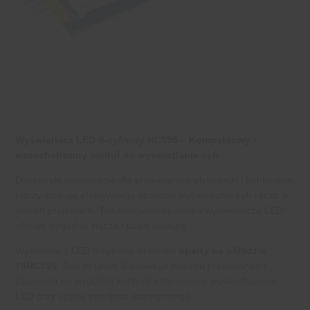
Wyświetlacz LED 8-cyfrowy HC595 – Kompaktowy i
wszechstronny moduł do wyświetlania cyfr
.
Doskonałe rozwiązanie dla projektantów elektroniki i hobbystów,
którzy szukają efektywnego sposobu wyświetlania cyfr i liczb w
swoich projektach. Ten kompaktowy moduł wyświetlacza LED
oferuje wygodne złącza i łatwą obsługę.
Wyświetlacz LED 8-cyfrowy to moduł
oparty na
układzie
74HC595
. Jest to układ 8-bitowego rejestru przesuwnego.
Zapewnia on wygodną kontrolę i sterowanie wyświetlaczem
LED przy użyciu interfjesu szeregowego.