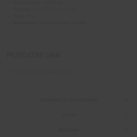
Rozmiar cyfry: ~0.36 cala
Wymiary: 71,3 x 21,9 x 11.5 mm
Waga: 15 g
Wyświetlacz LED 8-cyfrowy HC595
PRZYDATNE LINKI
Dokumentacja układu 74HC595
INFORMACJE DODATKOWE
OPINIE
DOSTAWA