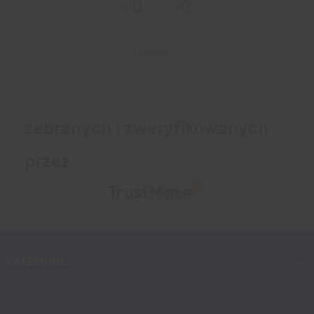
0
0
dzisiaj
zebranych i zweryfikowanych
przez
KATEGORIE