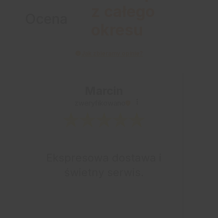
z całego
Ocena
okresu
Jak zbieramy opinie?
Marcin
zweryfikowano
Ekspresowa dostawa i
świetny serwis.