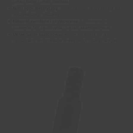
ryzyka luzów i utraty zasilania.
Niski opór elektryczny
– minimalne straty energii dla
wydajniejszego zasilania.
Łatwość montażu i użytkowania
– idealna do
systemów DIY, prototypów i sprzętu elektronicznego.
Uniwersalne zastosowanie
– sprawdza się w
zasilaczach, urządzeniach przenośnych i stacjonarnych.