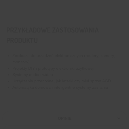
PRZYKŁADOWE ZASTOSOWANIA
PRODUKTU
Zasilacze do urządzeń elektronicznych (routery, kamery,
monitory)
Projekty DIY i prototypy elektroniki użytkowej
Systemy audio i wideo
Urządzenia przenośne, jak latarki czy mini sprzęt AGD
Automatyka domowa i inteligentne systemy zasilania
OPINIE