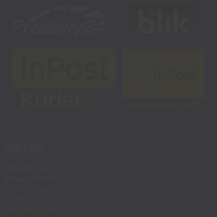
KONTAKT
msalamon.pl
Mateusz Salamon
ul. Małopolska 14
81-555 Gdynia
NIP: 9282047329