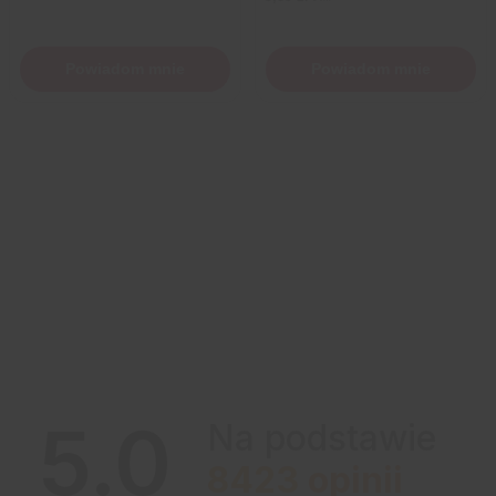
Powiadom mnie
Powiadom mnie
5.0
Na podstawie
8423
opinii