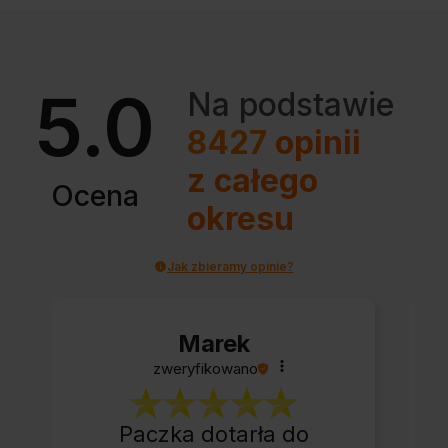
5.0
Na podstawie
8427
opinii
z całego
Ocena
okresu
Jak zbieramy opinie?
Marek
zweryfikowano
Paczka dotarła do