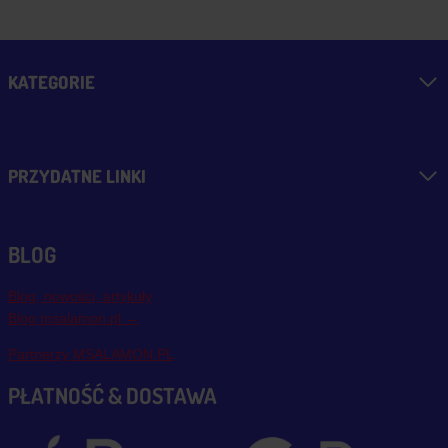
KATEGORIE
PRZYDATNE LINKI
BLOG
Blog, nowości, artykuły
Blog msalamon.pl →
Partnerzy MSALAMON.PL
PŁATNOŚĆ & DOSTAWA