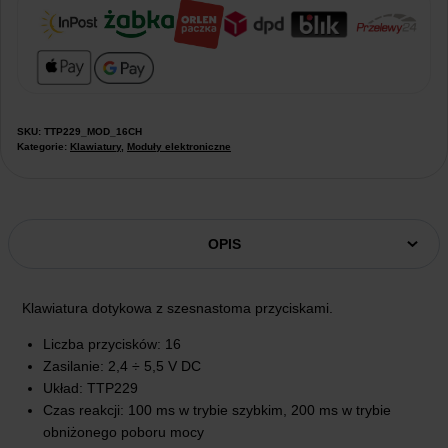
SKU:
TTP229_MOD_16CH
Kategorie:
Klawiatury
,
Moduły elektroniczne
OPIS
Klawiatura dotykowa z szesnastoma przyciskami.
Liczba przycisków: 16
Zasilanie: 2,4 ÷ 5,5 V DC
Układ: TTP229
Czas reakcji: 100 ms w trybie szybkim, 200 ms w trybie
obniżonego poboru mocy