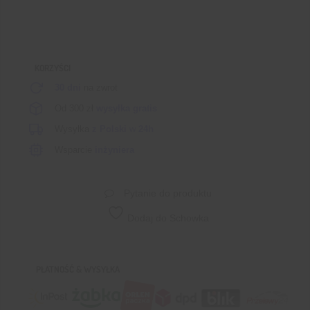
KORZYŚCI
30 dni
na zwrot
Od 300 zł
wysyłka gratis
Wysyłka
z Polski
w
24h
Wsparcie
inżyniera
Pytanie do produktu
Dodaj do Schowka
PŁATNOŚĆ & WYSYŁKA