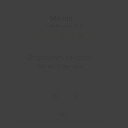
Marcin
zweryfikowano
Ekspresowa dostawa i
świetny serwis.
0
0
dzisiaj