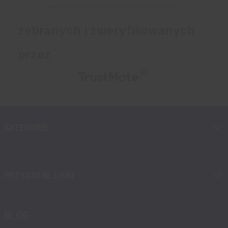
zebranych i zweryfikowanych
przez
KATEGORIE
PRZYDATNE LINKI
BLOG