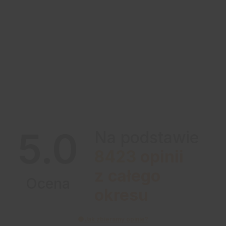
5.0
Na podstawie
8423
opinii
z całego
Ocena
okresu
Jak zbieramy opinie?