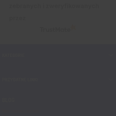
zebranych i zweryfikowanych
przez
KATEGORIE
PRZYDATNE LINKI
BLOG
Blog, nowości, artykuły