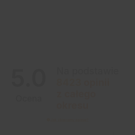
5.0
Na podstawie
8423
opinii
z całego
Ocena
okresu
Jak zbieramy opinie?