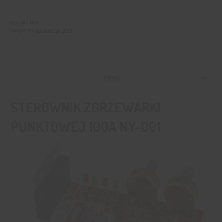
SKU:
NY-D01
Kategorie:
Akcesoria
,
Inne
OPIS
STEROWNIK ZGRZEWARKI
PUNKTOWEJ 100A NY-D01