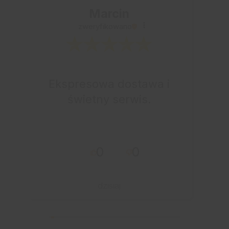
Marcin
zweryfikowano
Ekspresowa dostawa i
świetny serwis.
0
0
dzisiaj