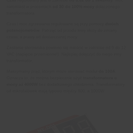
natomiast w procentach
od 30 do 100% mocy
dołączonego
transformatora.
Czas i moc zgrzewania regulowane są przy pomocy
dwóch
potencjometrów
. Patrząc od przodu lewy służy do zmiany
czasu, a prawy od dostarczanej mocy.
Zasilanie sterownika powinno się mieścić w zakresie od 9 do 12
VAC (napięcie przemienne!). Najlepiej dołączyć do niego inny
transformator.
Maksymalny prąd, którym może sterować moduł
do 100A
.
Oznacza to, że można bezpiecznie użyć
transformatora o
mocy aż 4000W
bez dodatkowego chłodzenia. Transformatory
od mikrofalówek mają typowo między 800, a 1000W.