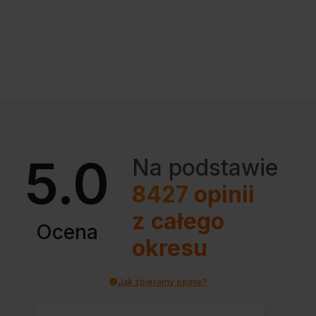
5.0
Na podstawie
8427
opinii
z całego
Ocena
okresu
Jak zbieramy opinie?