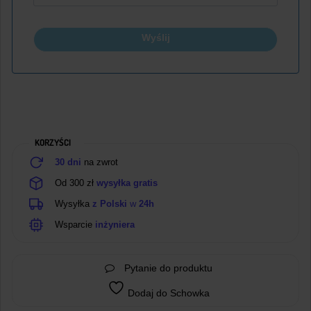
Wyślij
KORZYŚCI
30 dni
na zwrot
Od 300 zł
wysyłka gratis
Wysyłka
z Polski
w
24h
Wsparcie
inżyniera
Pytanie do produktu
Dodaj do Schowka