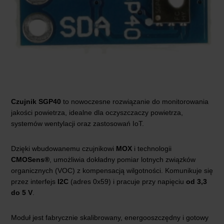
Czujnik SGP40
to nowoczesne rozwiązanie do monitorowania
jakości powietrza, idealne dla oczyszczaczy powietrza,
systemów wentylacji oraz zastosowań IoT.
Dzięki wbudowanemu czujnikowi
MOX
i technologii
CMOSens®
, umożliwia dokładny pomiar lotnych związków
organicznych (VOC) z kompensacją wilgotności. Komunikuje się
przez interfejs
I2C
(adres 0x59) i pracuje przy napięciu
od 3,3
do 5 V
.
Moduł jest fabrycznie skalibrowany, energooszczędny i gotowy