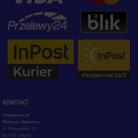
KONTAKT
msalamon.pl
Mateusz Salamon
ul. Małopolska 14
81-555 Gdynia