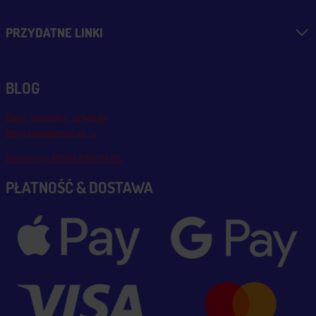
PRZYDATNE LINKI
BLOG
Blog, nowości, artykuły
Blog msalamon.pl →
Partnerzy MSALAMON.PL
PŁATNOŚĆ & DOSTAWA