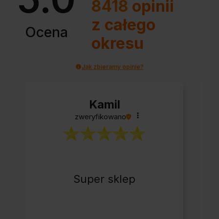
8418
opinii
z całego
Ocena
okresu
Jak zbieramy opinie?
Kamil
zweryfikowano
Super sklep