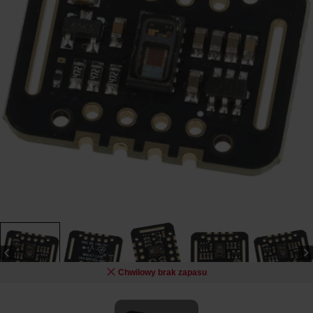
Chwilowy brak zapasu