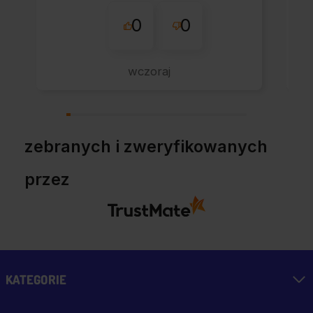
0
0
wczoraj
zebranych i zweryfikowanych
przez
KATEGORIE