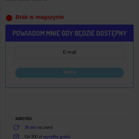
Brak w magazynie
POWIADOM MNIE GDY BĘDZIE DOSTĘPNY
Wyślij
KORZYŚCI
30 dni
na zwrot
Od 300 zł
wysyłka gratis