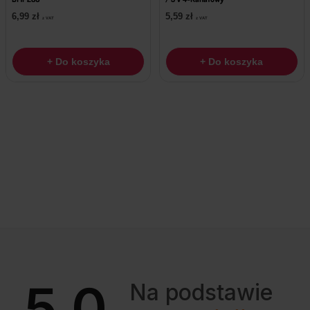
6,99
zł
5,59
zł
z VAT
z VAT
+ Do koszyka
+ Do koszyka
5.0
Na podstawie