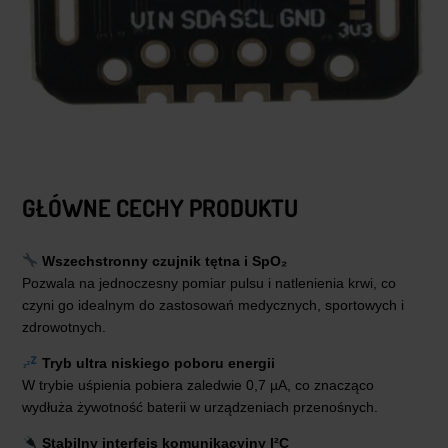
GŁÓWNE CECHY PRODUKTU
Wszechstronny czujnik tętna i SpO₂
Pozwala na jednoczesny pomiar pulsu i natlenienia krwi, co
czyni go idealnym do zastosowań medycznych, sportowych i
zdrowotnych.
Tryb ultra niskiego poboru energii
W trybie uśpienia pobiera zaledwie 0,7 µA, co znacząco
wydłuża żywotność baterii w urządzeniach przenośnych.
Stabilny interfejs komunikacyjny I²C