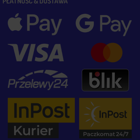
PŁATNOŚĆ & DOSTAWA