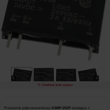
Chwilowy brak zapasu
Przekaźnik półprzewodnikowy
G3MP-202P
działający z