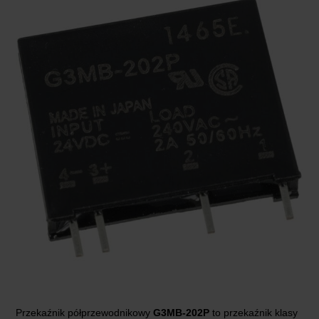
Przekaźnik półprzewodnikowy
G3MB-202P
to przekaźnik klasy