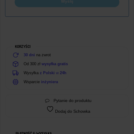
Wyślij
KORZYŚCI
30 dni
na zwrot
Od 300 zł
wysyłka gratis
Wysyłka
z Polski
w
24h
Wsparcie
inżyniera
Pytanie do produktu
Dodaj do Schowka
PŁATNOŚĆ & WYSYŁKA