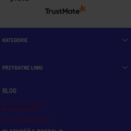
KATEGORIE
PRZYDATNE LINKI
BLOG
Blog, nowości, artykuły
Blog msalamon.pl →
Partnerzy MSALAMON.PL