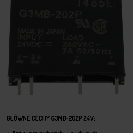
GŁÓWNE CECHY G3MB-202P 24V:
Bezstykowe przełączanie
– brak elementów