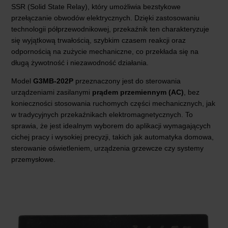
SSR (Solid State Relay), który umożliwia bezstykowe
przełączanie obwodów elektrycznych. Dzięki zastosowaniu
technologii półprzewodnikowej, przekaźnik ten charakteryzuje
się wyjątkową trwałością, szybkim czasem reakcji oraz
odpornością na zużycie mechaniczne, co przekłada się na
długą żywotność i niezawodność działania.
Model
G3MB-202P
przeznaczony jest do sterowania
urządzeniami zasilanymi
prądem przemiennym (AC)
, bez
konieczności stosowania ruchomych części mechanicznych, jak
w tradycyjnych przekaźnikach elektromagnetycznych. To
sprawia, że jest idealnym wyborem do aplikacji wymagających
cichej pracy i wysokiej precyzji, takich jak automatyka domowa,
sterowanie oświetleniem, urządzenia grzewcze czy systemy
przemysłowe.