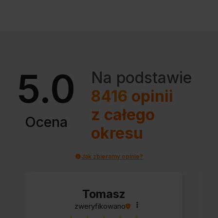
5.0
Na podstawie
8416
opinii
z całego
Ocena
okresu
Jak zbieramy opinie?
Tomasz
zweryfikowano