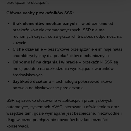
przełączanie obciążeń.
Główne cechy przekaźników SSR:
Brak elementów mechanicznych
– w odróżnieniu od
przekaźników elektromagnetycznych, SSR nie ma
ruchomych części, co zwiększa ich trwałość i odporność na
zużycie.
Ciche działanie
– bezstykowe przełączanie eliminuje hałas
charakterystyczny dla przekaźników mechanicznych.
Odporność na drgania i wibracje
– przekaźniki SSR są
mniej podatne na uszkodzenia wynikające z warunków
środowiskowych.
Szybkość działania
– technologia półprzewodnikowa
pozwala na błyskawiczne przełączanie.
SSR są szeroko stosowane w aplikacjach przemysłowych,
automatyce, systemach HVAC, sterowaniu oświetleniem oraz
wszędzie tam, gdzie wymagane jest bezpieczne, niezawodne i
długowieczne przełączanie obwodów bez konieczności
konserwacji.