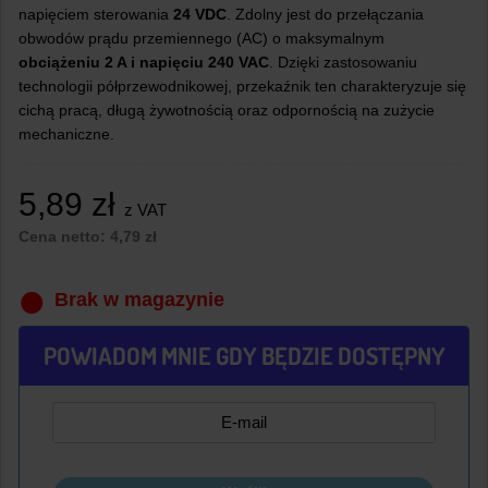
napięciem sterowania
24 VDC
. Zdolny jest do przełączania
obwodów prądu przemiennego (AC) o maksymalnym
obciążeniu 2 A i napięciu 240 VAC
. Dzięki zastosowaniu
technologii półprzewodnikowej, przekaźnik ten charakteryzuje się
cichą pracą, długą żywotnością oraz odpornością na zużycie
mechaniczne.
5,89
zł
z VAT
Cena netto:
4,79
zł
Brak w magazynie
POWIADOM MNIE GDY BĘDZIE DOSTĘPNY