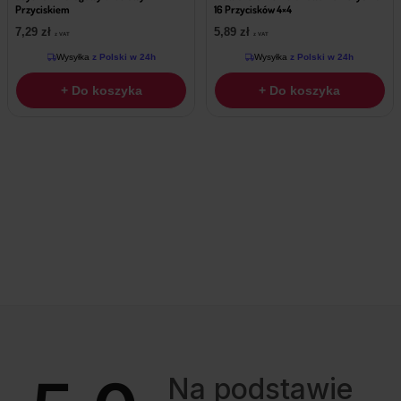
Przyciskiem
16 Przycisków 4×4
7,29
zł
5,89
zł
z VAT
z VAT
Wysyłka
z Polski w 24h
Wysyłka
z Polski w 24h
+ Do koszyka
+ Do koszyka
Na podstawie