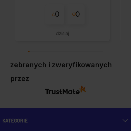
całe zamówienie
0
0
przebiegło sprawnie.
dzisiaj
zebranych i zweryfikowanych
przez
KATEGORIE