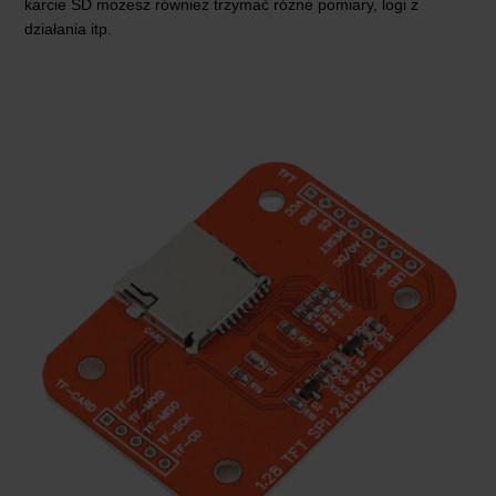
karcie SD możesz również trzymać różne pomiary, logi z
działania itp.