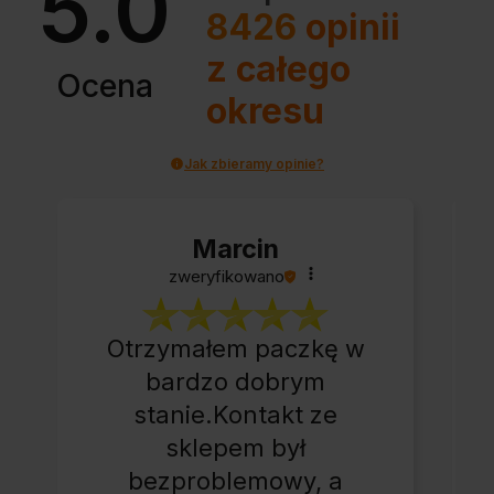
5.0
8426
opinii
z całego
Ocena
okresu
Jak zbieramy opinie?
Marcin
zweryfikowano
Otrzymałem paczkę w
bardzo dobrym
stanie.Kontakt ze
sklepem był
bezproblemowy, a