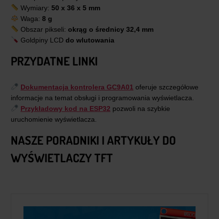
Wymiary:
50 x 36 x 5 mm
Waga:
8 g
Obszar pikseli:
okrąg o średnicy 32,4 mm
Goldpiny LCD
do wlutowania
PRZYDATNE LINKI
Dokumentacja kontrolera
GC9A01
oferuje szczegółowe
informacje na temat obsługi i programowania wyświetlacza.
Przykładowy kod na ESP32
pozwoli na szybkie
uruchomienie wyświetlacza.
NASZE PORADNIKI I ARTYKUŁY DO
WYŚWIETLACZY TFT