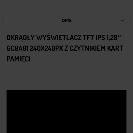
OPIS
OKRĄGŁY WYŚWIETLACZ TFT IPS 1,28″
GC9A01 240X240PX Z CZYTNIKIEM KART
PAMIĘCI