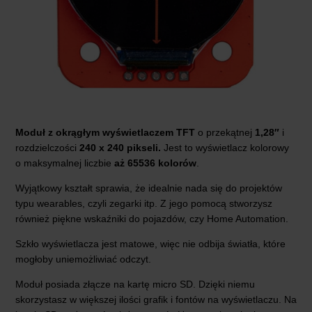
Moduł z okrągłym wyświetlaczem TFT
o przekątnej
1,28″
i
rozdzielczości
240 x 240 pikseli.
Jest to wyświetlacz kolorowy
o maksymalnej liczbie
aż 65536 kolorów
.
Wyjątkowy kształt sprawia, że idealnie nada się do projektów
typu wearables, czyli zegarki itp. Z jego pomocą stworzysz
również piękne wskaźniki do pojazdów, czy Home Automation.
Szkło wyświetlacza jest matowe, więc nie odbija światła, które
mogłoby uniemożliwiać odczyt.
Moduł posiada złącze na kartę micro SD. Dzięki niemu
skorzystasz w większej ilości grafik i fontów na wyświetlaczu. Na