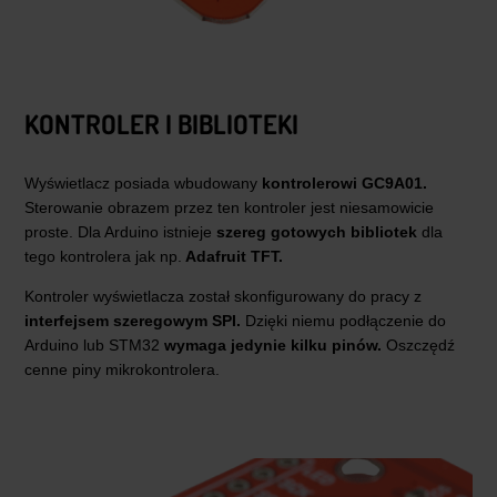
KONTROLER I BIBLIOTEKI
Wyświetlacz posiada wbudowany
kontrolerowi GC9A01.
Sterowanie obrazem przez ten kontroler jest niesamowicie
proste. Dla Arduino istnieje
szereg gotowych bibliotek
dla
tego kontrolera jak np.
Adafruit TFT.
Kontroler wyświetlacza został skonfigurowany do pracy z
interfejsem szeregowym SPI.
Dzięki niemu podłączenie do
Arduino lub STM32
wymaga jedynie kilku pinów.
Oszczędź
cenne piny mikrokontrolera.