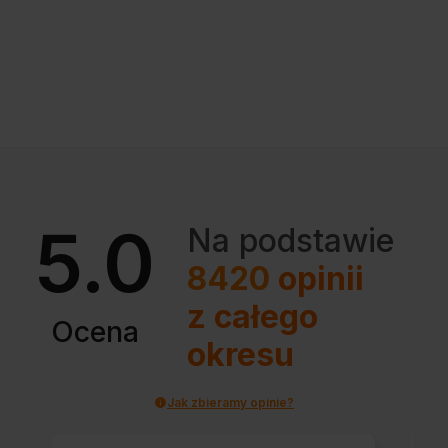
5.0
Na podstawie
8420
opinii
z całego
Ocena
okresu
Jak zbieramy opinie?