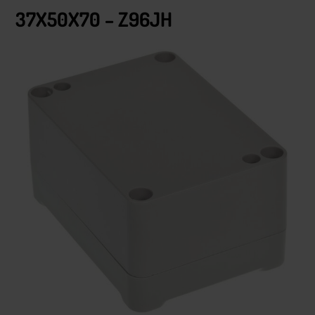
37X50X70 – Z96JH