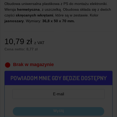
Obudowa uniwersalna plastikowa z PS do montażu elektroniki.
Wersja
hermetyczna
, z uszczelką. Obudowa składa się z dwóch
części
skręcanych wkrętami
, które są w zestawie. Kolor
jasnoszary
. Wymiary:
36,8 x 50 x 70 mm.
10,79
zł
z VAT
Cena netto:
8,77
zł
Brak w magazynie
POWIADOM MNIE GDY BĘDZIE DOSTĘPNY
Wyślij