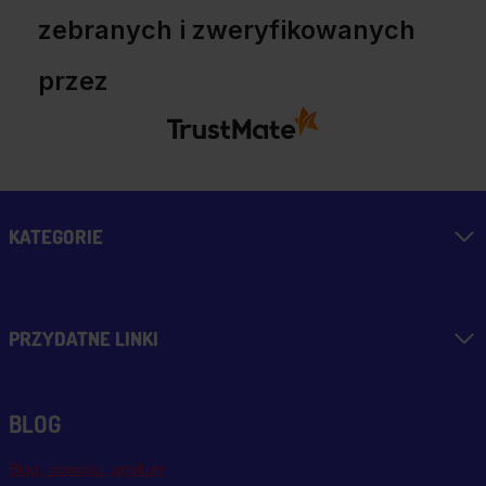
zebranych i zweryfikowanych
przez
KATEGORIE
PRZYDATNE LINKI
BLOG
Blog, nowości, artykuły