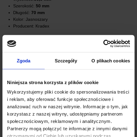
Szerokość:
50 mm
Długość:
70 mm
Kolor: Jasnoszary
Producent: Kradex
Zgoda
Szczegóły
O plikach cookies
Niniejsza strona korzysta z plików cookie
Wykorzystujemy pliki cookie do spersonalizowania treści
i reklam, aby oferować funkcje społecznościowe i
analizować ruch w naszej witrynie. Informacje o tym, jak
korzystasz z naszej witryny, udostępniamy partnerom
społecznościowym, reklamowym i analitycznym.
Partnerzy mogą połączyć te informacje z innymi danymi
ZAWARTOŚĆ ZESTAWU:
otrzymanymi od Ciebie lub uzyskanymi podczas