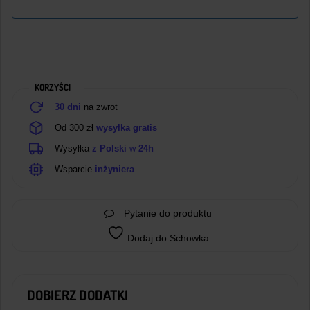
KORZYŚCI
30 dni
na zwrot
Od 300 zł
wysyłka gratis
Wysyłka
z Polski
w
24h
Wsparcie
inżyniera
Pytanie do produktu
Dodaj do Schowka
DOBIERZ DODATKI