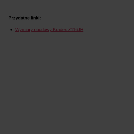
Przydatne linki:
Wymiary obudowy Kradex Z116JH