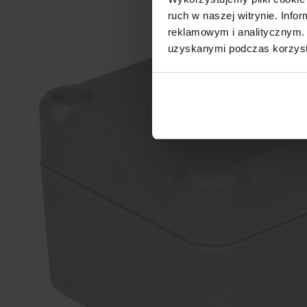
ruch w naszej witrynie. Inf
reklamowym i analitycznym. 
uzyskanymi podczas korzysta