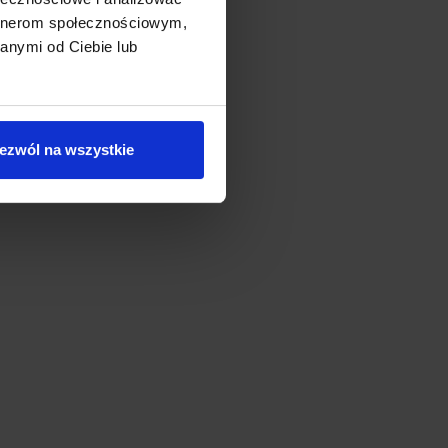
artnerom społecznościowym,
anymi od Ciebie lub
ezwól na wszystkie