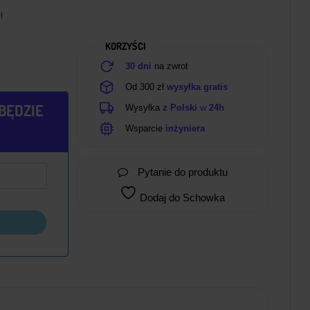
ł
:
.
KORZYŚCI
30 dni
na zwrot
Od 300 zł
wysyłka gratis
BĘDZIE
Wysyłka
z Polski
w
24h
Wsparcie
inżyniera
Pytanie do produktu
Dodaj do Schowka