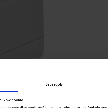
Szczegóły
 plików cookie
PARAMETRY OBUD
do spersonalizowania treści i reklam, aby oferować funkcje sp