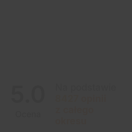
5.0
Na podstawie
8427
opinii
z całego
Ocena
okresu