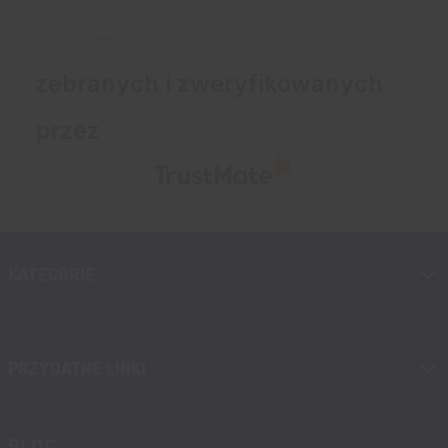
zebranych i zweryfikowanych
przez
KATEGORIE
PRZYDATNE LINKI
BLOG