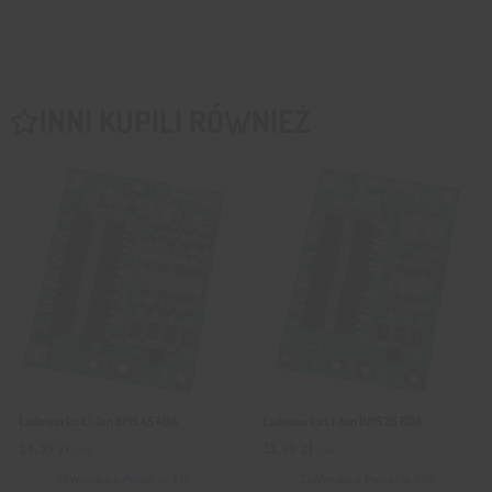
INNI KUPILI RÓWNIEŻ
Ładowarka Li-Ion BMS 4S 40A
Ładowarka Li-Ion BMS 3S 60A
14,39
zł
11,69
zł
z VAT
z VAT
Wysyłka
z Polski w 24h
Wysyłka
z Polski w 24h