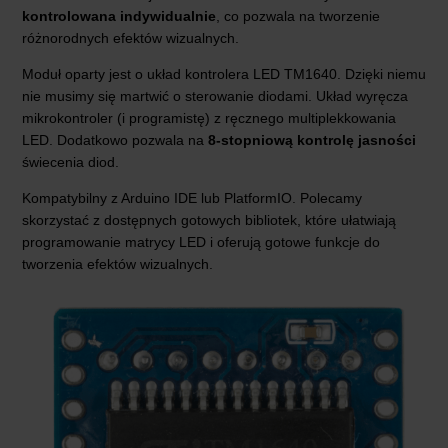
kontrolowana indywidualnie
, co pozwala na tworzenie
różnorodnych efektów wizualnych.
Moduł oparty jest o układ kontrolera LED TM1640. Dzięki niemu
nie musimy się martwić o sterowanie diodami. Układ wyręcza
mikrokontroler (i programistę) z ręcznego multiplekkowania
LED. Dodatkowo pozwala na
8-stopniową kontrolę jasności
świecenia diod.
Kompatybilny z Arduino IDE lub PlatformIO. Polecamy
skorzystać z dostępnych gotowych bibliotek, które ułatwiają
programowanie matrycy LED i oferują gotowe funkcje do
tworzenia efektów wizualnych.