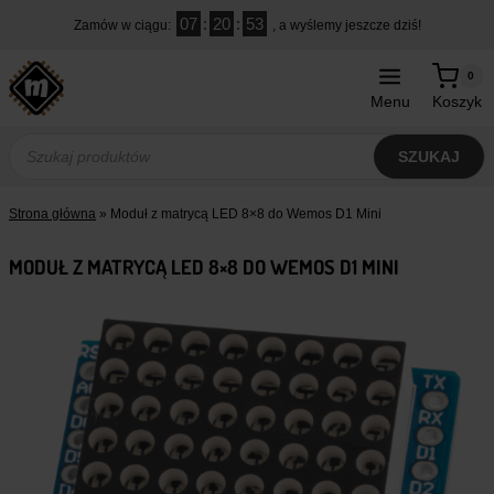
Przejdź
07
:
20
:
52
Zamów w ciągu:
, a wyślemy jeszcze dziś!
do
treści
0
Menu
Koszyk
Wyszukiwarka
produktów
SZUKAJ
Strona główna
»
Moduł z matrycą LED 8×8 do Wemos D1 Mini
MODUŁ Z MATRYCĄ LED 8×8 DO WEMOS D1 MINI