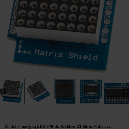
Moduł z
matrycą LED 8×8 do WeMos D1 Mini.
Matryca o