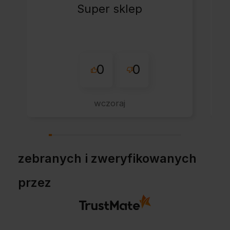
Super sklep
0
0
wczoraj
zebranych i zweryfikowanych
przez