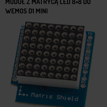
MODUŁ Z MATRYCĄ LED 8×8 DO
WEMOS D1 MINI