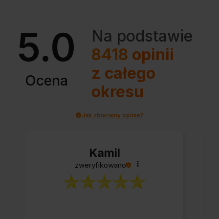
5.0
Na podstawie
8418
opinii
z całego
Ocena
okresu
Jak zbieramy opinie?
Kamil
zweryfikowano