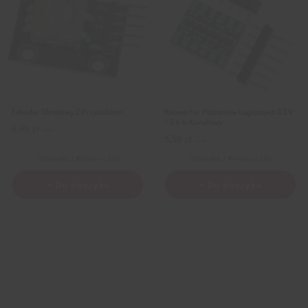
Enkoder Obrotowy Z Przyciskiem
Konwerter Poziomów Logicznych 3,3 V
/ 5 V 4-Kanałowy
6,49
zł
z VAT
5,59
zł
z VAT
Wysyłka
z Polski w 24h
Wysyłka
z Polski w 24h
+ Do koszyka
+ Do koszyka