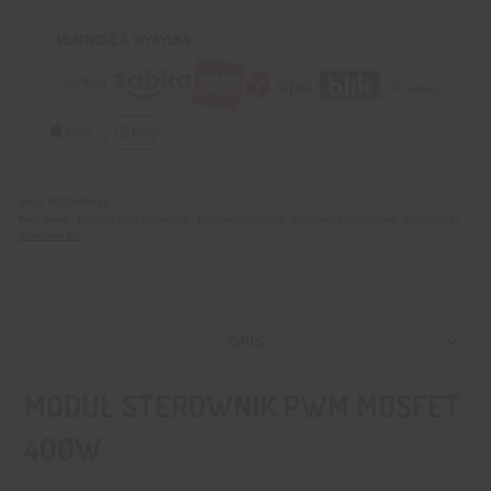
PŁATNOŚĆ & WYSYŁKA
SKU:
MOD-00028
Kategorie:
Moduły elektroniczne
,
Sterowniki PWM
,
Sterowniki silników
,
Sterowniki
silników DC
OPIS
MODUŁ STEROWNIK PWM MOSFET
400W