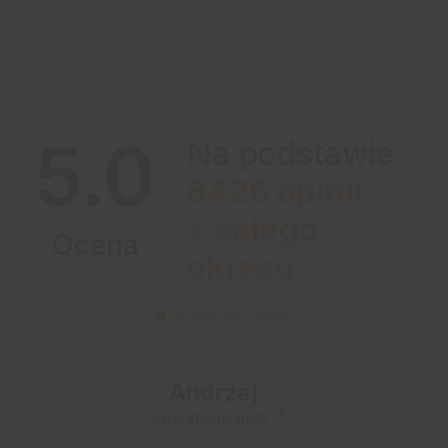
5.0
Na podstawie
8426
opinii
z całego
Ocena
okresu
Jak zbieramy opinie?
Andrzej
zweryfikowano