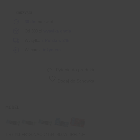
KORZYŚCI
30 dni
na zwrot
Od 300 zł
wysyłka gratis
Wysyłka
z Polski
w
24h
Wsparcie
inżyniera
Pytanie do produktu
Dodaj do Schowka
MODEL
LR7843
FR120N
AOD4184
400W
IRF540+