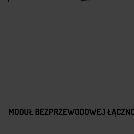
MODUŁ BEZPRZEWODOWEJ ŁĄCZNOŚ