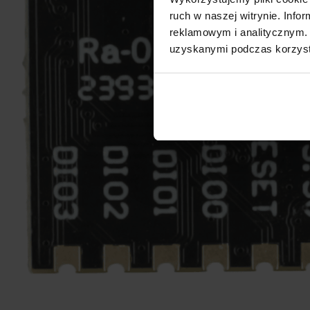
ruch w naszej witrynie. Inf
reklamowym i analitycznym. 
uzyskanymi podczas korzysta