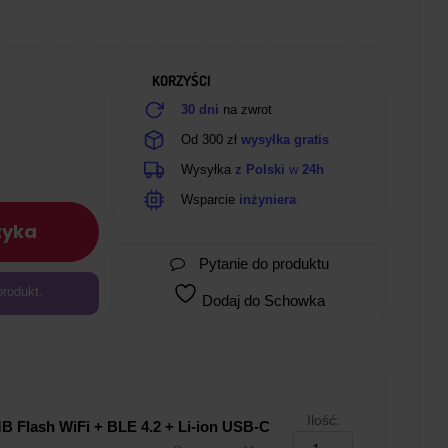
KORZYŚCI
30 dni
na zwrot
Od 300 zł
wysyłka gratis
Wysyłka
z Polski
w
24h
Wsparcie
inżyniera
zyka
Pytanie do produktu
produkt.
Dodaj do Schowka
Ilość:
 Flash WiFi + BLE 4.2 + Li-ion USB-C