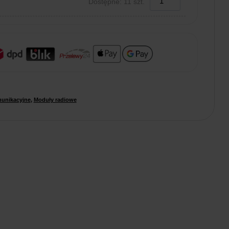
Dostępne: 11 szt.
unikacyjne
,
Moduły radiowe