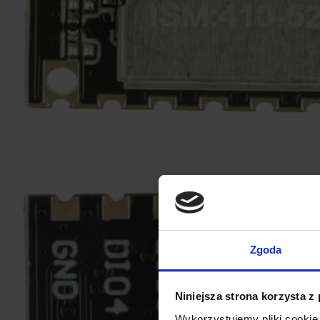
Zgoda
Niniejsza strona korzysta z
Wykorzystujemy pliki cookie 