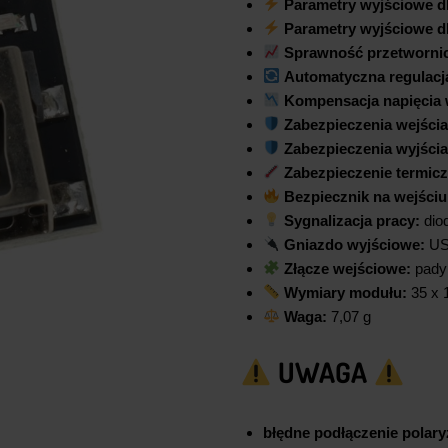
Parametry wyjściowe dl
Parametry wyjściowe dl
Sprawność przetwornic
Automatyczna regulacja
Kompensacja napięcia 
Zabezpieczenia wejścia
Zabezpieczenia wyjścia
Zabezpieczenie termicz
Bezpiecznik na wejściu
Sygnalizacja pracy:
diod
Gniazdo wyjściowe:
US
Złącze wejściowe:
pady 
Wymiary modułu:
35 x 
Waga:
7,07 g
UWAGA
błędne podłączenie polar