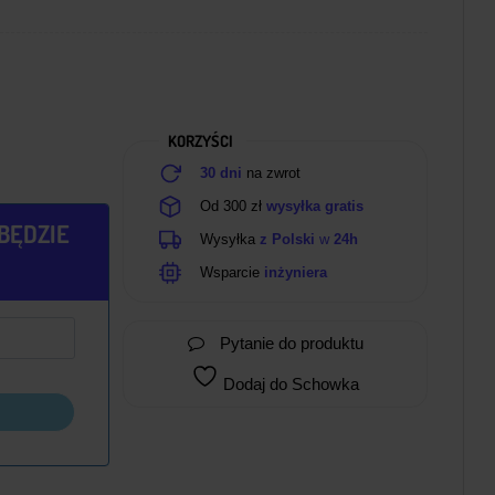
KORZYŚCI
30 dni
na zwrot
Od 300 zł
wysyłka gratis
BĘDZIE
Wysyłka
z Polski
w
24h
Wsparcie
inżyniera
Pytanie do produktu
Dodaj do Schowka