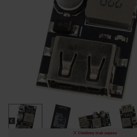
Chwilowy brak zapasu