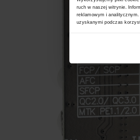
ruch w naszej witrynie. Inf
reklamowym i analitycznym. 
uzyskanymi podczas korzysta