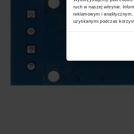
ruch w naszej witrynie. Inf
reklamowym i analitycznym. 
uzyskanymi podczas korzysta