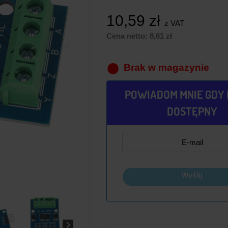
10,59
zł
z VAT
Cena netto:
8,61
zł
Brak w magazynie
POWIADOM MNIE GDY 
DOSTĘPNY
Wyślij