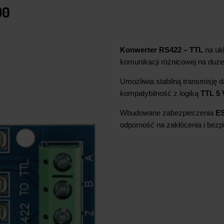
90
Konwerter RS422 – TTL
na uk
komunikacji różnicowej na duże
Umożliwia stabilną transmisję 
kompatybilność z logiką
TTL 5 
Wbudowane zabezpieczenia
ES
odporność na zakłócenia i be