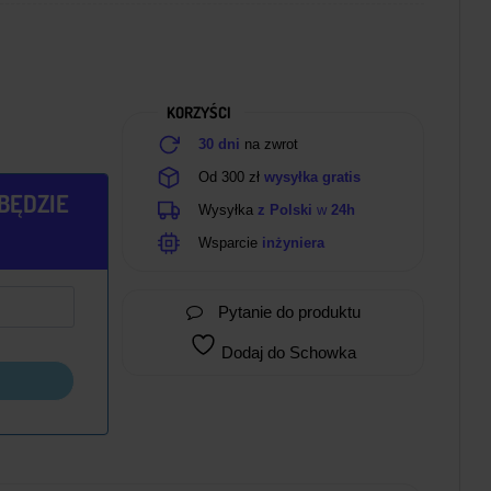
KORZYŚCI
30 dni
na zwrot
Od 300 zł
wysyłka gratis
BĘDZIE
Wysyłka
z Polski
w
24h
Wsparcie
inżyniera
Pytanie do produktu
Dodaj do Schowka