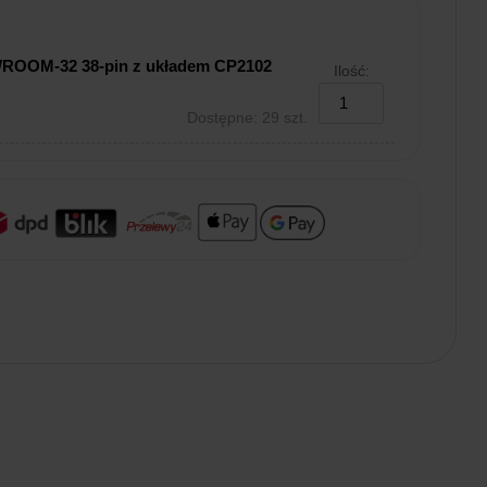
WROOM-32 38-pin z układem CP2102
Ilość:
Dostępne: 29 szt.