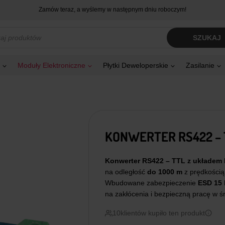
Zamów teraz, a wyślemy w następnym dniu roboczym!
kiwarka
SZUKAJ
tów
Moduły Elektroniczne
Płytki Deweloperskie
Zasilanie
KONWERTER RS422 – 
Konwerter RS422 – TTL z układem
na odległość
do 1000 m
z prędkości
Wbudowane zabezpieczenie
ESD 15 
na zakłócenia i bezpieczną pracę w 
10
klientów kupiło ten produkt