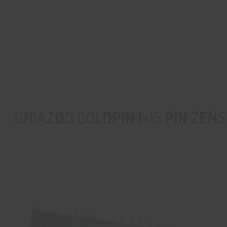
GNIAZDO GOLDPIN 1×15 PIN ŻEŃ