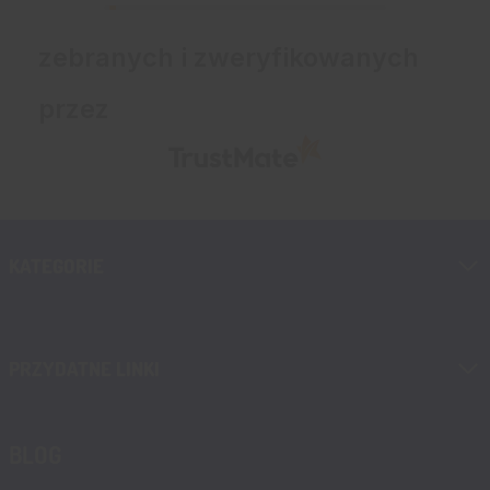
zebranych i zweryfikowanych
przez
KATEGORIE
PRZYDATNE LINKI
BLOG