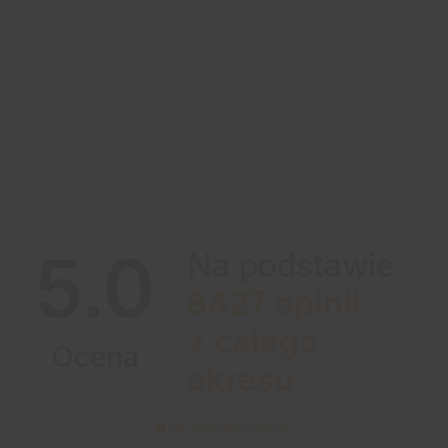
5.0
Na podstawie
8427
opinii
z całego
Ocena
okresu
Jak zbieramy opinie?