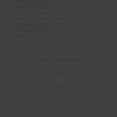
Przekaźnik:
wytrzymuje obciążenie do 10 A 250 VAC
Długość przewodów:
ok. 15 cm
Opóźnienie rozłączenia:
3 sekundy
Regulacja progu wilgotności:
potencjometr
Sygnalizacja LED:
zasilanie i stan przekaźnika
Wymiary sondy:
80 mm × 20 mm
Waga:
19,07 g
INFORMACJE DODATKOWE
OPINIE
DOSTAWA