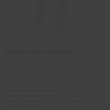
GŁÓWNE CECHY PRODUKTU
Automatyczne sterowanie podlewaniem
Moduł wykrywa zbyt niską wilgotność gleby i automatycznie
załącza pompę lub zraszacz, co pozwala na bezobsługowe
nawadnianie.
Regulacja progu wilgotności
Dzięki wbudowanemu potencjometrowi możesz precyzyjnie
ustawić poziom wilgotności, przy którym przekaźnik ma zostać
załączony lub wyłączony.