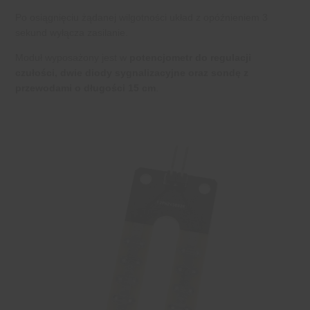
Po osiągnięciu żądanej wilgotności układ z opóźnieniem 3
sekund wyłącza zasilanie.
Moduł wyposażony jest w
potencjometr do regulacji
czułości, dwie diody sygnalizacyjne oraz sondę z
przewodami o długości 15 cm
.