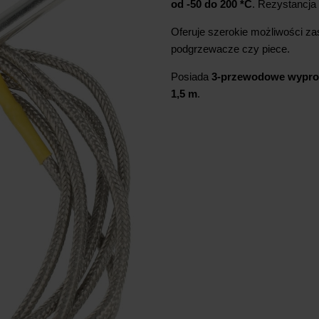
od -50 do 200 *C
. Rezystancja 
Oferuje szerokie możliwości zas
podgrzewacze czy piece.
Posiada
3-przewodowe wypro
1,5 m
.