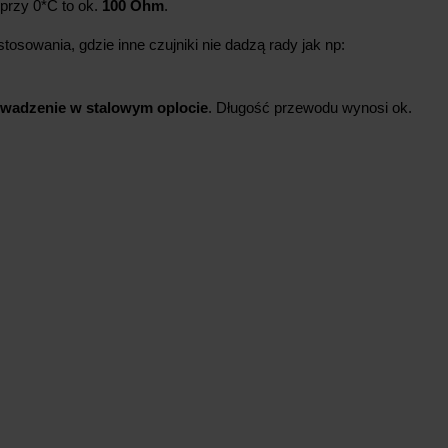
przy 0*C to ok.
100 Ohm
.
tosowania, gdzie inne czujniki nie dadzą rady jak np:
wadzenie w stalowym oplocie
. Długość przewodu wynosi ok.