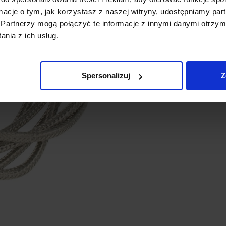
PRZYDATNE LINKI
ormacje o tym, jak korzystasz z naszej witryny, udostępniamy p
Partnerzy mogą połączyć te informacje z innymi danymi otrzym
nia z ich usług.
Charakterystyka czujnika P
Spersonalizuj
Z