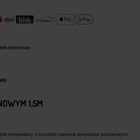
uły elektroniczne
AWA
NOWYM 1,5M
nik temperatury o szerokim zakresie temperatur pomiarowych