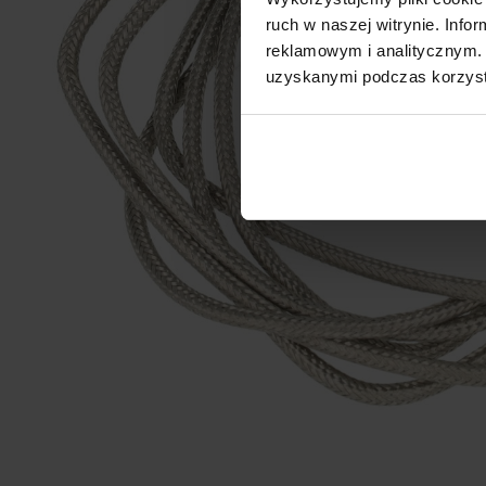
ruch w naszej witrynie. Inf
reklamowym i analitycznym. 
uzyskanymi podczas korzysta