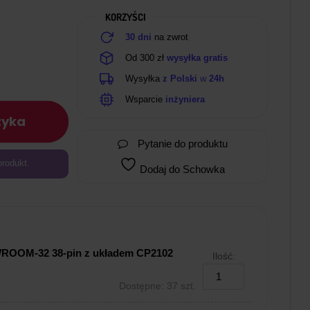
KORZYŚCI
30 dni
na zwrot
Od 300 zł
wysyłka gratis
Wysyłka
z Polski
w
24h
Wsparcie
inżyniera
zyka
Pytanie do produktu
produkt.
Dodaj do Schowka
WROOM-32 38-pin z układem CP2102
Ilość:
Dostępne: 37 szt.