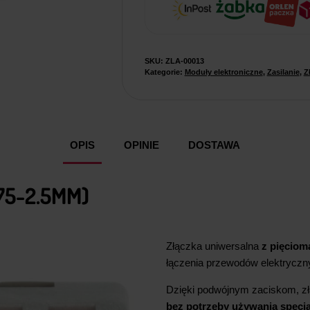
SKU:
ZLA-00013
Kategorie:
Moduły elektroniczne
,
Zasilanie
,
Z
OPIS
OPINIE
DOSTAWA
75-2.5MM)
Złączka uniwersalna
z pięciom
łączenia przewodów elektryczn
Dzięki podwójnym zaciskom, zł
bez potrzeby używania specja