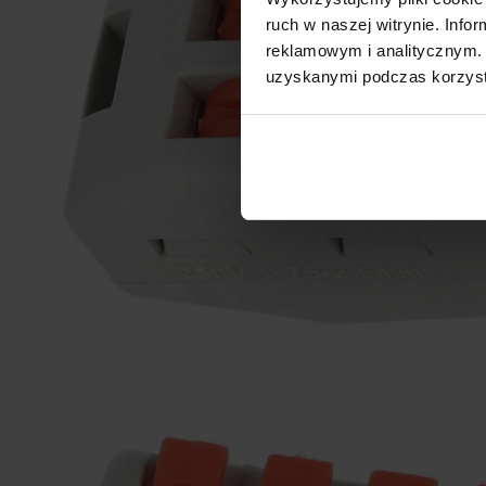
ruch w naszej witrynie. Inf
reklamowym i analitycznym. 
uzyskanymi podczas korzysta