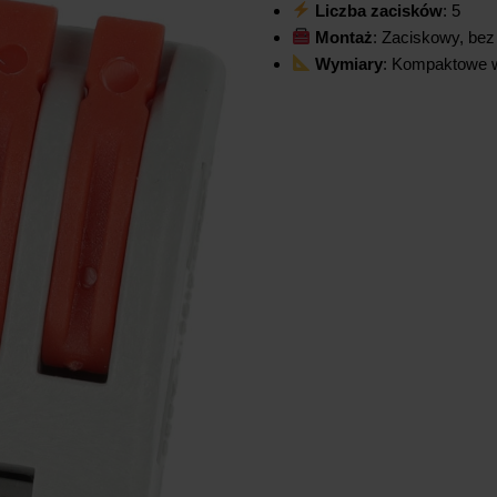
Liczba zacisków
: 5
Montaż
: Zaciskowy, bez
Wymiary
: Kompaktowe w