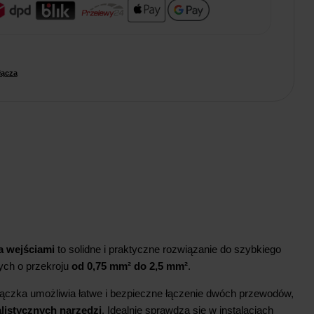
łącza
a wejściami
to solidne i praktyczne rozwiązanie do szybkiego
ych o przekroju
od 0,75 mm² do 2,5 mm²
.
ączka umożliwia łatwe i bezpieczne łączenie dwóch przewodów,
listycznych narzędzi
. Idealnie sprawdza się w instalacjach