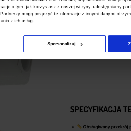
ormacje o tym, jak korzystasz z naszej witryny, udostępniamy p
Partnerzy mogą połączyć te informacje z innymi danymi otrzym
nia z ich usług.
Spersonalizuj
Z
SPECYFIKACJA T
Obsługiwany przekrój