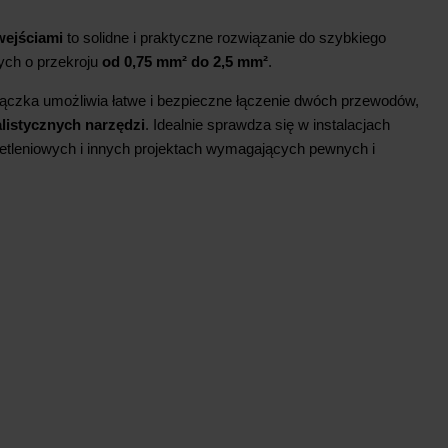
wejściami
to solidne i praktyczne rozwiązanie do szybkiego
ych o przekroju
od 0,75 mm² do 2,5 mm²
.
ączka umożliwia łatwe i bezpieczne łączenie dwóch przewodów,
listycznych narzędzi
. Idealnie sprawdza się w instalacjach
etleniowych i innych projektach wymagających pewnych i