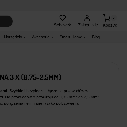
0
Zaloguj się
Schowek
Koszyk
Narzędzia
Akcesoria
Smart Home
Blog
A 3 X (0.75-2.5MM)
iami
. Szybkie i bezpieczne łączenie przewodów w
ędzi. Do przewodów o przekroju od 0,75 mm² do 2,5 mm².
 połączenia i eliminuje ryzyko poluzowania.