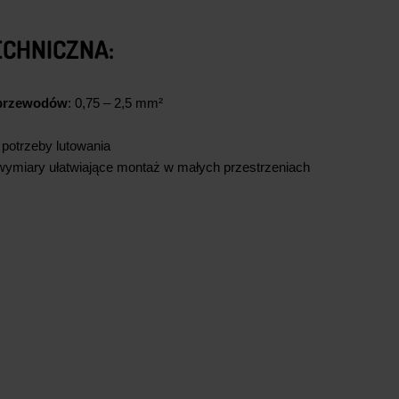
ECHNICZNA:
 przewodów
: 0,75 – 2,5 mm²
 potrzeby lutowania
ymiary ułatwiające montaż w małych przestrzeniach