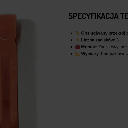
SPECYFIKACJA T
Obsługiwany przekrój
Liczba zacisków
: 3
Montaż
: Zaciskowy, bez
Wymiary
: Kompaktowe w