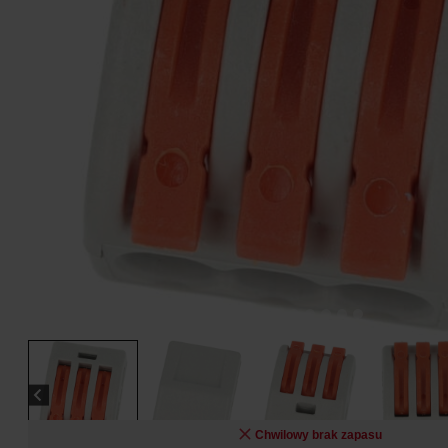
Chwilowy brak zapasu