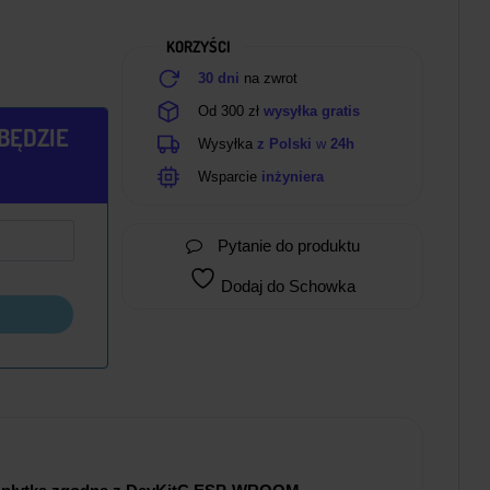
KORZYŚCI
30 dni
na zwrot
Od 300 zł
wysyłka gratis
BĘDZIE
Wysyłka
z Polski
w
24h
Wsparcie
inżyniera
Pytanie do produktu
Dodaj do Schowka