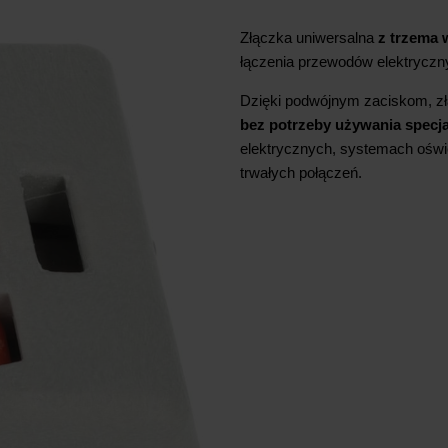
Złączka uniwersalna
z trzema 
łączenia przewodów elektryczn
Dzięki podwójnym zaciskom, zł
bez potrzeby używania specja
elektrycznych, systemach oświ
trwałych połączeń.