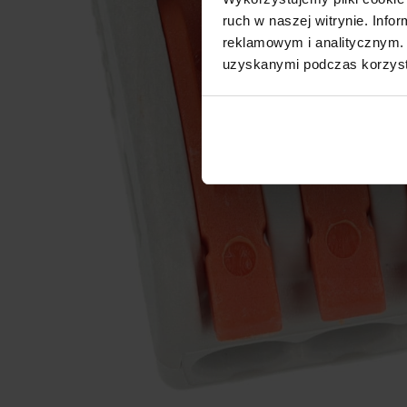
ruch w naszej witrynie. Inf
reklamowym i analitycznym. 
uzyskanymi podczas korzysta