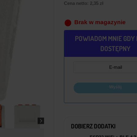
Cena netto:
2,35
zł
Brak w magazynie
POWIADOM MNIE GDY 
DOSTĘPNY
Wyślij
DOBIERZ DODATKI