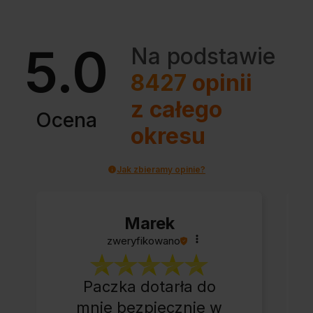
5.0
Na podstawie
8427
opinii
z całego
Ocena
okresu
Jak zbieramy opinie?
Marek
zweryfikowano
Paczka dotarła do
mnie bezpiecznie w