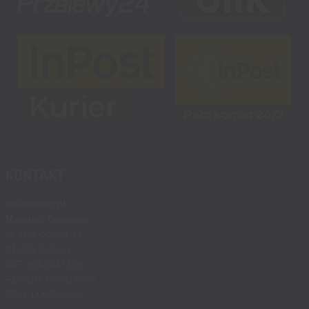
KONTAKT
msalamon.pl
Mateusz Salamon
ul. Małopolska 14
81-555 Gdynia
NIP: 9282047329
REGON: 080517896
BDO: 000356585