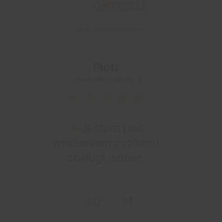
okresu
Jak zbieramy opinie?
Piotr
zweryfikowano
Jestem pod
wrażeniem poziomu
obsługi, super.
0
1