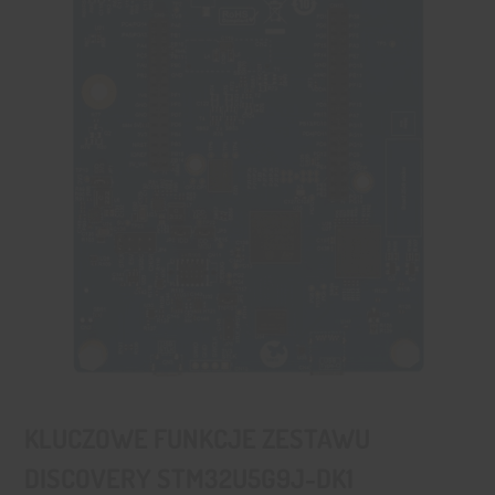
KLUCZOWE FUNKCJE ZESTAWU
DISCOVERY STM32U5G9J-DK1