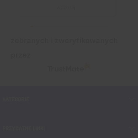
wczoraj
zebranych i zweryfikowanych
przez
KATEGORIE
PRZYDATNE LINKI