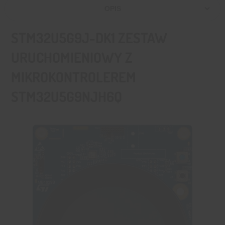
OPIS
STM32U5G9J-DK1 ZESTAW
URUCHOMIENIOWY Z
MIKROKONTROLEREM
STM32U5G9NJH6Q