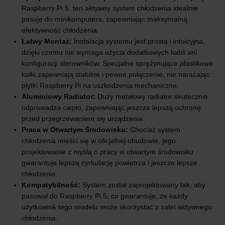
Raspberry Pi 5, ten aktywny system chłodzenia idealnie
pasuje do minikomputera, zapewniając maksymalną
efektywność chłodzenia.
Łatwy Montaż:
Instalacja systemu jest prosta i intuicyjna,
dzięki czemu nie wymaga użycia dodatkowych kabli ani
konfiguracji sterowników. Specjalne sprężynujące plastikowe
kołki zapewniają stabilne i pewne połączenie, nie narażając
płytki Raspberry Pi na uszkodzenia mechaniczne.
Aluminiowy Radiator:
Duży metalowy radiator skutecznie
odprowadza ciepło, zapewniając jeszcze lepszą ochronę
przed przegrzewaniem się urządzenia.
Praca w Otwartym Środowisku:
Chociaż system
chłodzenia mieści się w oficjalnej obudowie, jego
projektowanie z myślą o pracy w otwartym środowisku
gwarantuje lepszą cyrkulację powietrza i jeszcze lepsze
chłodzenie.
Kompatybilność:
System został zaprojektowany tak, aby
pasował do Raspberry Pi 5, co gwarantuje, że każdy
użytkownik tego modelu może skorzystać z zalet aktywnego
chłodzenia.