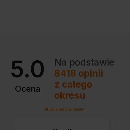
5.0
Na podstawie
8418
opinii
z całego
Ocena
okresu
Jak zbieramy opinie?