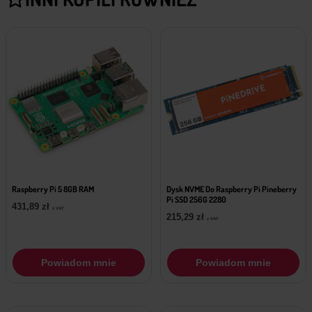
Raspberry Pi 5 8GB RAM
Dysk NVME Do Raspberry Pi Pineberry
Pi SSD 256G 2280
431,89
zł
z VAT
215,29
zł
z VAT
Powiadom mnie
Powiadom mnie