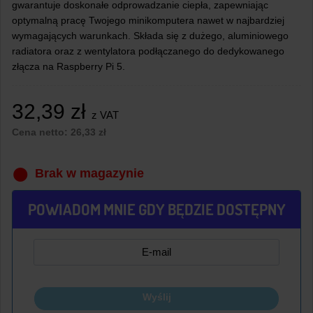
gwarantuje doskonałe odprowadzanie ciepła, zapewniając
optymalną pracę Twojego minikomputera nawet w najbardziej
wymagających warunkach. Składa się z dużego, aluminiowego
radiatora oraz z wentylatora podłączanego do dedykowanego
złącza na Raspberry Pi 5.
32,39
zł
z VAT
Cena netto:
26,33
zł
Brak w magazynie
POWIADOM MNIE GDY BĘDZIE DOSTĘPNY
Wyślij