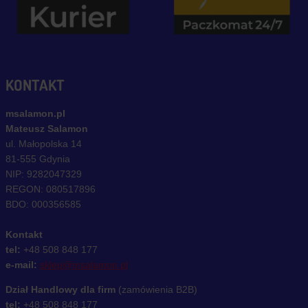
KONTAKT
msalamon.pl
Mateusz Salamon
ul. Małopolska 14
81-555 Gdynia
NIP: 9282047329
REGON: 080517896
BDO: 000356585
Kontakt
tel:
+48 508 848 177
e-mail:
sklep@msalamon.pl
Dział Handlowy dla firm
(zamówienia B2B)
tel:
+48 508 848 177