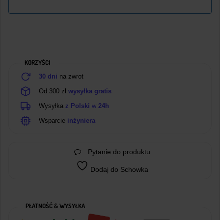
KORZYŚCI
30 dni
na zwrot
Od 300 zł
wysyłka gratis
Wysyłka
z Polski
w
24h
Wsparcie
inżyniera
Pytanie do produktu
Dodaj do Schowka
PŁATNOŚĆ & WYSYŁKA