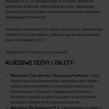
Raspberry Pi 5. To wydajne i łatwe w montażu chłodzenie
gwarantuje doskonałe odprowadzanie ciepła, zapewniając
optymalną pracę Twojego minikomputera nawet w najbardziej
wymagających warunkach.
Chłodzenie do Raspberry Pi składa się z dużego, aluminiowego
radiatora oraz z wentylatora podłączanego do dedykowanego
złącza na Raspberry Pi 5.
*Raspberry Pi 5 nie jest częścią zestawu
KLUCZOWE CECHY I ZALETY:
Wentylator Typu Blower z Regulacją Prędkości:
Dzięki
zastosowaniu zaawansowanego wentylatora typu blower,
system zapewnia efektywną cyrkulację powietrza przy
jednoczesnym zachowaniu niskiego poziomu hałasu.
Możliwość regulacji prędkości pozwala na dostosowanie
wydajności chłodzenia do aktualnych potrzeb.
Specjalnie Dla Raspberry Pi 5:
Zaprojektowany z myślą o