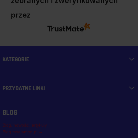
zebranych i zweryfikowanych
przez
KATEGORIE
PRZYDATNE LINKI
BLOG
Blog, nowości, artykuły
Blog msalamon.pl →