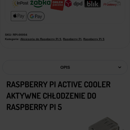
SKU:
RPI-00004
Kategorie:
Akcesoria do Raspberry Pi 5
,
Raspberry Pi
,
Raspberry Pi 5
OPIS
RASPBERRY PI ACTIVE COOLER
AKTYWNE CHŁODZENIE DO
RASPBERRY PI 5