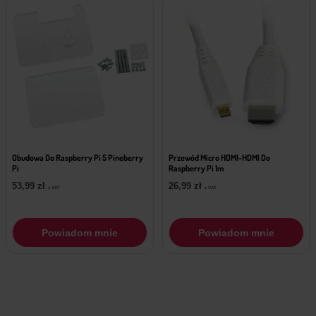
Obudowa Do Raspberry Pi 5 Pineberry
Przewód Micro HDMI-HDMI Do
Pi
Raspberry Pi 1m
53,99
zł
26,99
zł
z VAT
z VAT
Powiadom mnie
Powiadom mnie