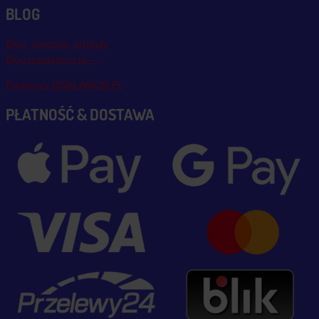
BLOG
Blog, nowości, artykuły
Blog msalamon.pl →
Partnerzy MSALAMON.PL
PŁATNOŚĆ & DOSTAWA