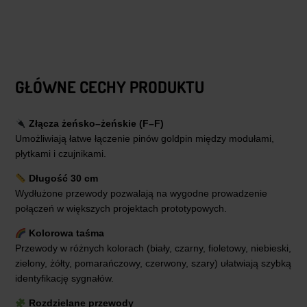
GŁÓWNE CECHY PRODUKTU
Złącza żeńsko–żeńskie (F–F)
Umożliwiają łatwe łączenie pinów goldpin między modułami,
płytkami i czujnikami.
Długość 30 cm
Wydłużone przewody pozwalają na wygodne prowadzenie
połączeń w większych projektach prototypowych.
Kolorowa taśma
Przewody w różnych kolorach (biały, czarny, fioletowy, niebieski,
zielony, żółty, pomarańczowy, czerwony, szary) ułatwiają szybką
identyfikację sygnałów.
Rozdzielane przewody