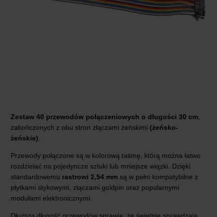
Zestaw 40 przewodów połączeniowych o długości 30 cm
,
zakończonych z obu stron złączami żeńskimi
(żeńsko-
żeńskie)
.
Przewody połączone są w kolorową taśmę, którą można łatwo
rozdzielać na pojedyncze sztuki lub mniejsze wiązki. Dzięki
standardowemu
rastrowi 2,54 mm
są w pełni kompatybilne z
płytkami stykowymi, złączami goldpin oraz popularnymi
modułami elektronicznymi.
Dłuższa długość przewodów sprawia, że świetnie sprawdzają