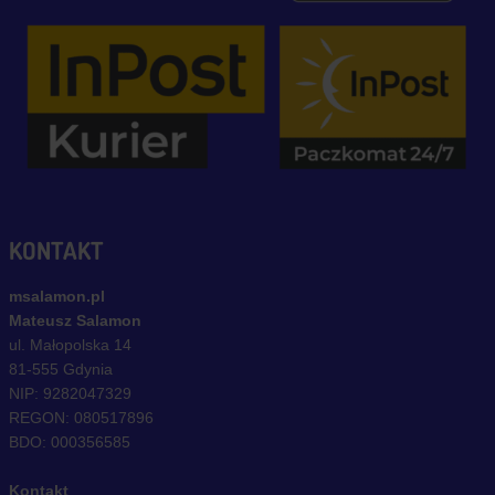
KONTAKT
msalamon.pl
Mateusz Salamon
ul. Małopolska 14
81-555 Gdynia
NIP: 9282047329
REGON: 080517896
BDO: 000356585
Kontakt