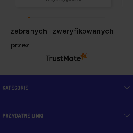
Polecam z całym
przekonaniem.
zebranych i zweryfikowanych
przez
KATEGORIE
PRZYDATNE LINKI