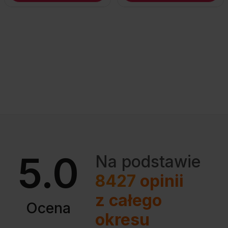
5.0
Na podstawie
8427
opinii
z całego
Ocena
okresu