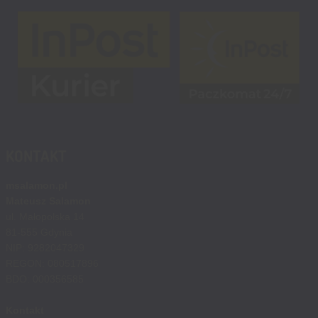
KONTAKT
msalamon.pl
Mateusz Salamon
ul. Małopolska 14
81-555 Gdynia
NIP: 9282047329
REGON: 080517896
BDO: 000356585
Kontakt