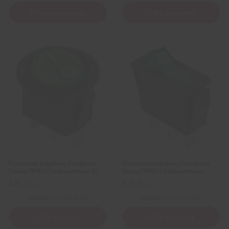
Powiadom mnie
+ Do koszyka
Przełącznik Kołyskowy Pojedynczy
Przełącznik Kołyskowy Pojedynczy
Zielony (SPST) Z Podświetleniem AC
Zielony (SPST) Z Podświetleniem
4,29
zł
4,29
zł
z VAT
z VAT
Wysyłka
z Polski w 24h
Wysyłka
z Polski w 24h
+ Do koszyka
+ Do koszyka