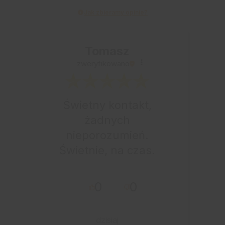
Jak zbieramy opinie?
Tomasz
zweryfikowano
Świetny kontakt,
żadnych
nieporozumień.
Świetnie, na czas.
0
0
dzisiaj