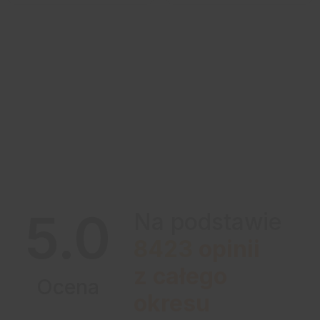
5.0
Na podstawie
8423
opinii
z całego
Ocena
okresu