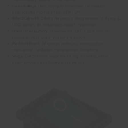
Konstrukcja
: Dwupozycyjny kołyskowy, ułatwiający
przełączanie między stanami On i Off.
Obciążalność
: Zdolny do pracy z obciążeniami 15 A przy 12
VDC, idealny do niskonapięciowych systemów.
Otwór Montażowy
: O wymiarach 18,5 x 12,5 mm, co
ułatwia montaż w różnych konstrukcjach.
Podświetlenie
: W kolorze zielonym, zwiększające
widoczność i dodające estetycznego charakteru.
Waga
: Bardzo lekki, waży tylko 4,5 g, co jest zaletą w
przenośnych lub delikatnych systemach.