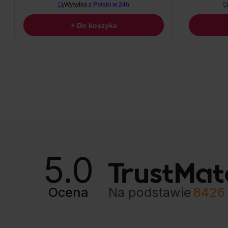
Wysyłka
z Polski w 24h
+ Do koszyka
5.0
Ocena
Na podstawie
8426