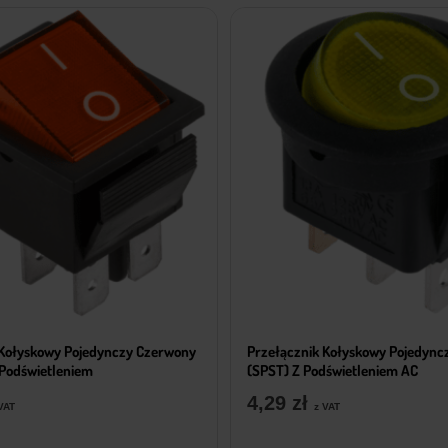
 Kołyskowy Pojedynczy Czerwony
Przełącznik Kołyskowy Pojedync
 Podświetleniem
(SPST) Z Podświetleniem AC
4,29
zł
VAT
z VAT