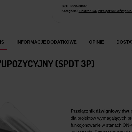
SKU:
PRK-00040
Kategorie:
Elektronika
,
Przełączniki dźwigni
IS
INFORMACJE DODATKOWE
OPINIE
DOST
UPOZYCYJNY (SPDT 3P)
Przełącznik dźwigniowy dwu
dla projektów wymagających pre
funkcjonowanie w stanach ON-