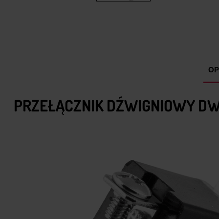
OP
PRZEŁĄCZNIK DŹWIGNIOWY DW