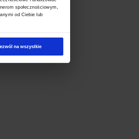
artnerom społecznościowym,
anymi od Ciebie lub
ezwól na wszystkie