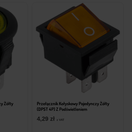
zy Żółty
Przełącznik Kołyskowy Pojedynczy Żółty
(DPST 4P) Z Podświetleniem
4,29
zł
z VAT