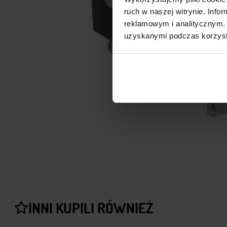
ruch w naszej witrynie. Inf
reklamowym i analitycznym. 
uzyskanymi podczas korzysta
INNI KUPILI RÓWNIEŻ