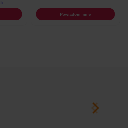
4h
Powiadom mnie