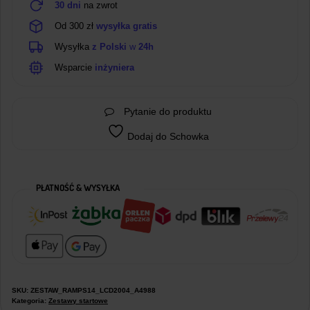
30 dni
na zwrot
Od 300 zł
wysyłka gratis
Wysyłka
z Polski
w
24h
Wsparcie
inżyniera
Pytanie do produktu
Dodaj do Schowka
PŁATNOŚĆ & WYSYŁKA
SKU:
ZESTAW_RAMPS14_LCD2004_A4988
Kategoria:
Zestawy startowe