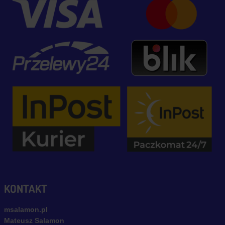
KONTAKT
msalamon.pl
Mateusz Salamon