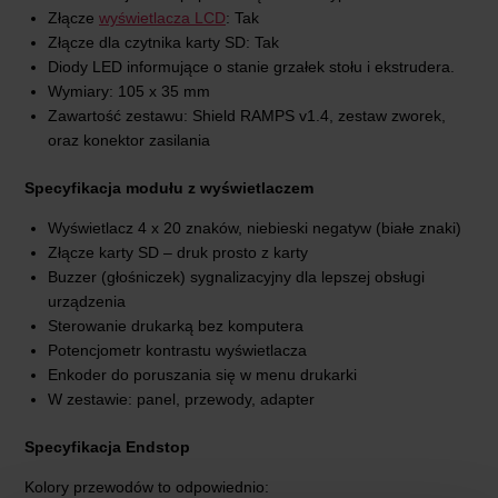
Złącze
wyświetlacza LCD
: Tak
Złącze dla czytnika karty SD: Tak
Diody LED informujące o stanie grzałek stołu i ekstrudera.
Wymiary: 105 x 35 mm
Zawartość zestawu: Shield RAMPS v1.4, zestaw zworek,
oraz konektor zasilania
Specyfikacja modułu z wyświetlaczem
Wyświetlacz 4 x 20 znaków, niebieski negatyw (białe znaki)
Złącze karty SD – druk prosto z karty
Buzzer (głośniczek) sygnalizacyjny dla lepszej obsługi
urządzenia
Sterowanie drukarką bez komputera
Potencjometr kontrastu wyświetlacza
Enkoder do poruszania się w menu drukarki
W zestawie: panel, przewody, adapter
Specyfikacja Endstop
Kolory przewodów to odpowiednio: