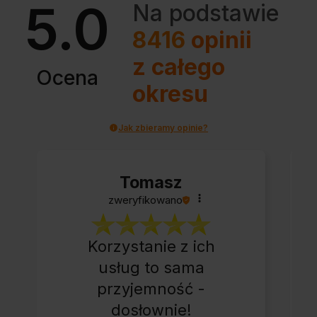
5.0
Na podstawie
8416
opinii
z całego
Ocena
okresu
Jak zbieramy opinie?
Tomasz
zweryfikowano
Korzystanie z ich
usług to sama
przyjemność -
dosłownie!