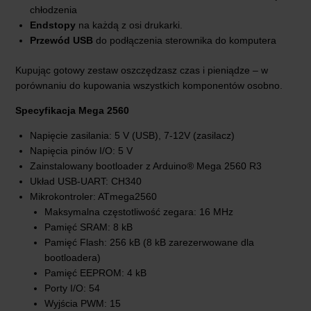
chłodzenia
Endstopy
na każdą z osi drukarki.
Przewód USB
do podłączenia sterownika do komputera
Kupując gotowy zestaw oszczędzasz czas i pieniądze – w
porównaniu do kupowania wszystkich komponentów osobno.
Specyfikacja Mega 2560
Napięcie zasilania: 5 V (USB), 7-12V (zasilacz)
Napięcia pinów I/O: 5 V
Zainstalowany bootloader z Arduino® Mega 2560 R3
Układ USB-UART: CH340
Mikrokontroler: ATmega2560
Maksymalna częstotliwość zegara: 16 MHz
Pamięć SRAM: 8 kB
Pamięć Flash: 256 kB (8 kB zarezerwowane dla
bootloadera)
Pamięć EEPROM: 4 kB
Porty I/O: 54
Wyjścia PWM: 15