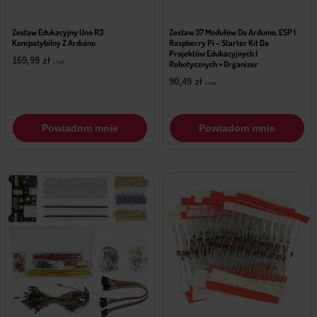
Zestaw Edukacyjny Uno R3
Zestaw 37 Modułów Do Arduino, ESP I
Kompatybilny Z Arduino
Raspberry Pi – Starter Kit Do
Projektów Edukacyjnych I
169,99
zł
Robotycznych + Organizer
z VAT
90,49
zł
z VAT
Powiadom mnie
Powiadom mnie