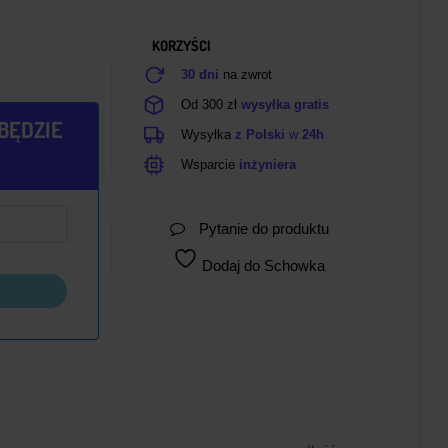
KORZYŚCI
30 dni
na zwrot
Od 300 zł
wysyłka gratis
BĘDZIE
Wysyłka
z Polski
w
24h
Wsparcie
inżyniera
Pytanie do produktu
Dodaj do Schowka