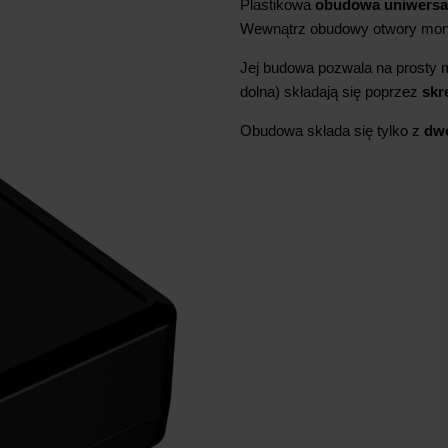
Plastikowa
obudowa uniwersa
Wewnątrz obudowy otwory mo
Jej budowa pozwala na prosty m
dolna) składają się poprzez
skr
Obudowa składa się tylko z
dwó