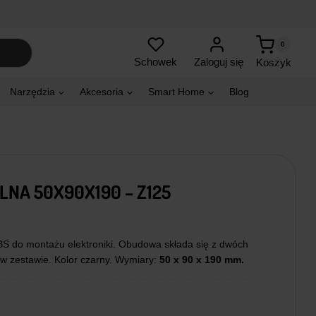
0
Zaloguj się
Schowek
Koszyk
Narzędzia
Akcesoria
Smart Home
Blog
NA 50X90X190 – Z125
S do montażu elektroniki. Obudowa składa się z dwóch
 w zestawie. Kolor czarny. Wymiary:
50 x 90 x 190 mm.