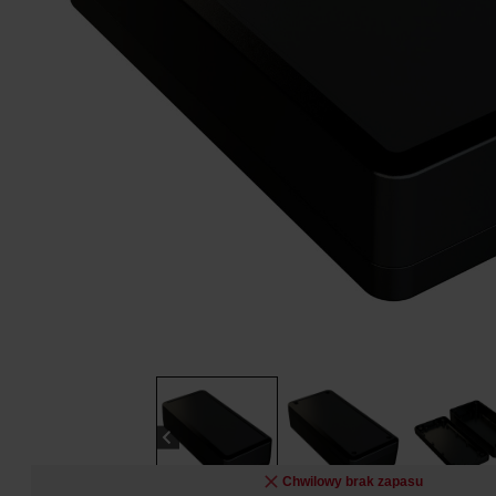
Chwilowy brak zapasu