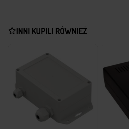
INNI KUPILI RÓWNIEŻ