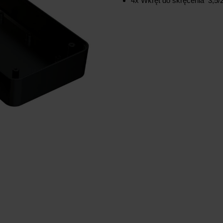
4x Wkręt do skręcenia 3,5