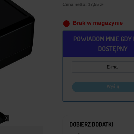
Cena netto:
17,55
zł
Brak w magazynie
POWIADOM MNIE GDY 
DOSTĘPNY
Wyślij
DOBIERZ DODATKI