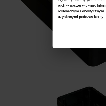
ruch w naszej witrynie. Inf
reklamowym i analitycznym. 
uzyskanymi podczas korzysta