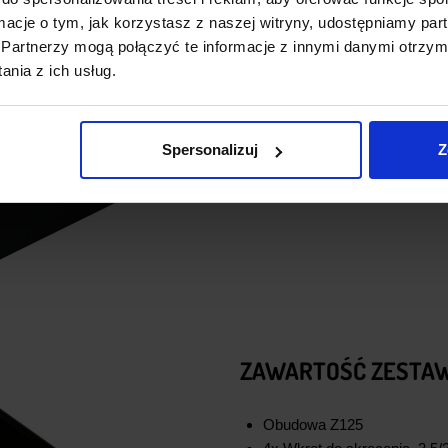
Producent: Kradex
ormacje o tym, jak korzystasz z naszej witryny, udostępniamy p
Partnerzy mogą połączyć te informacje z innymi danymi otrzym
nia z ich usług.
Spersonalizuj
Z
ZAWARTOŚĆ ZESTAW
Obudowa Z125