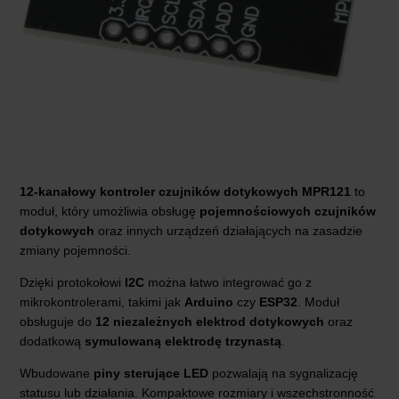
12-kanałowy kontroler czujników dotykowych MPR121
to
moduł, który umożliwia obsługę
pojemnościowych czujników
dotykowych
oraz innych urządzeń działających na zasadzie
zmiany pojemności.
Dzięki protokołowi
I2C
można łatwo integrować go z
mikrokontrolerami, takimi jak
Arduino
czy
ESP32
. Moduł
obsługuje do
12 niezależnych elektrod dotykowych
oraz
dodatkową
symulowaną elektrodę trzynastą
.
Wbudowane
piny sterujące LED
pozwalają na sygnalizację
statusu lub działania. Kompaktowe rozmiary i wszechstronność