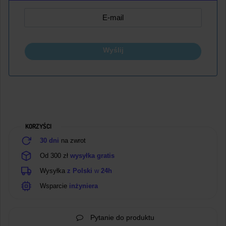
Wyślij
KORZYŚCI
30 dni
na zwrot
Od 300 zł
wysyłka gratis
Wysyłka
z Polski
w
24h
Wsparcie
inżyniera
Pytanie do produktu