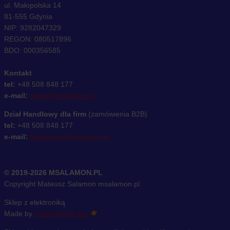
ul. Małopolska 14
81-555 Gdynia
NIP: 9282047329
REGON: 080517896
BDO: 000356585
Kontakt
tel:
+48 508 848 177
e-mail:
sklep@msalamon.pl
Dział Handlowy dla firm
(zamówienia B2B)
tel:
+48 508 848 177
e-mail:
handlowy@msalamon.pl
© 2019-2026 MSALAMON.PL
Copyright Mateusz Salamon msalamon.pl
Sklep z elektroniką
Made by
cosmonauts.dev