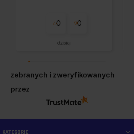
0
0
dzisiaj
zebranych i zweryfikowanych
przez
KATEGORIE