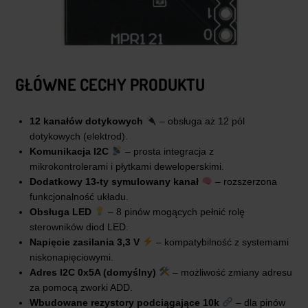
GŁÓWNE CECHY PRODUKTU
12 kanałów dotykowych
– obsługa aż 12 pól
dotykowych (elektrod).
Komunikacja I2C
– prosta integracja z
mikrokontrolerami i płytkami deweloperskimi.
Dodatkowy 13-ty symulowany kanał
– rozszerzona
funkcjonalność układu.
Obsługa LED
– 8 pinów mogących pełnić rolę
sterowników diod LED.
Napięcie zasilania 3,3 V
– kompatybilność z systemami
niskonapięciowymi.
Adres I2C 0x5A (domyślny)
– możliwość zmiany adresu
za pomocą zworki ADD.
Wbudowane rezystory podciągające 10k
– dla pinów