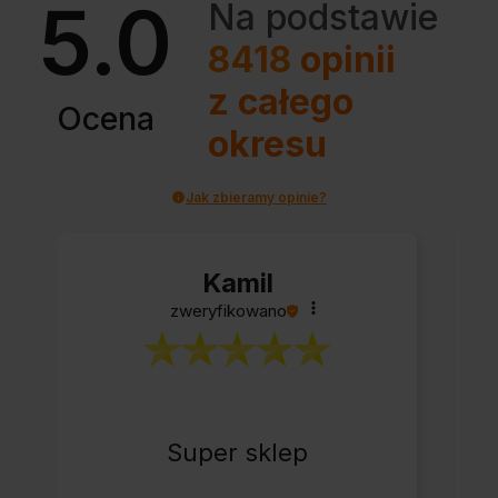
5.0
Na podstawie
8418
opinii
z całego
Ocena
okresu
Jak zbieramy opinie?
Kamil
zweryfikowano
Super sklep