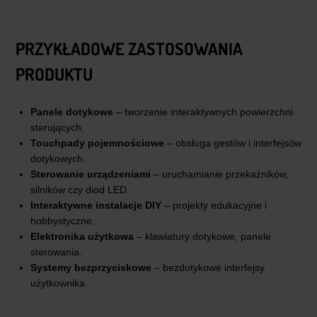
PRZYKŁADOWE ZASTOSOWANIA
PRODUKTU
Panele dotykowe
– tworzenie interaktywnych powierzchni
sterujących.
Touchpady pojemnościowe
– obsługa gestów i interfejsów
dotykowych.
Sterowanie urządzeniami
– uruchamianie przekaźników,
silników czy diod LED.
Interaktywne instalacje DIY
– projekty edukacyjne i
hobbystyczne.
Elektronika użytkowa
– klawiatury dotykowe, panele
sterowania.
Systemy bezprzyciskowe
– bezdotykowe interfejsy
użytkownika.