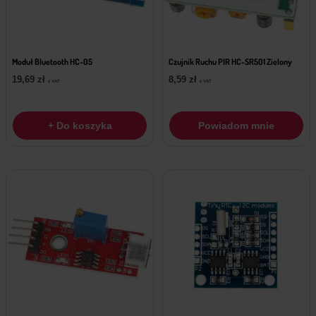
Moduł Bluetooth HC-05
Czujnik Ruchu PIR HC-SR501 Zielony
19,69
zł
8,59
zł
z VAT
z VAT
+ Do koszyka
Powiadom mnie