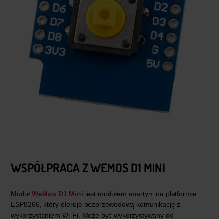
WSPÓŁPRACA Z WEMOS D1 MINI
Moduł
WeMos D1 Mini
jest modułem opartym na platformie
ESP8266, który oferuje bezprzewodową komunikację z
wykorzystaniem Wi-Fi. Może być wykorzystywany do