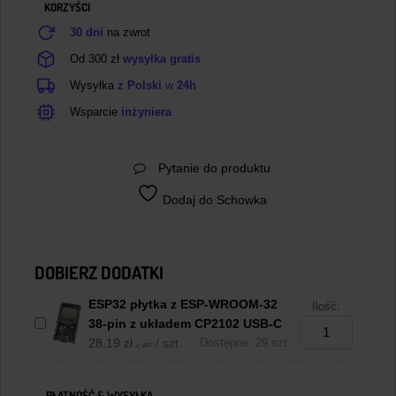
KORZYŚCI
30 dni
na zwrot
Od 300 zł
wysyłka gratis
Wysyłka
z Polski
w
24h
Wsparcie
inżyniera
Pytanie do produktu
Dodaj do Schowka
DOBIERZ DODATKI
ESP32 płytka z ESP-WROOM-32
Ilość:
38-pin z układem CP2102 USB-C
28,19
zł
/ szt.
Dostępne: 29 szt.
z VAT
PŁATNOŚĆ & WYSYŁKA