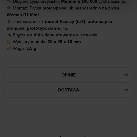
Długość życia przycisku:
Minimum 100 000
cykli naciśnięć
Montaż: Płytka prototypowa lub bezpośrednio na płytce
Wemos D1 Mini
Zastosowanie:
Internet Rzeczy (IoT)
,
automatyka
domowa, prototypowanie
, itp.
Złącza
goldpin do wlutowania
w zestawie
Wymiary modułu:
28 x 26 x 10 mm
Waga:
3,5 g
OPINIE
DOSTAWA