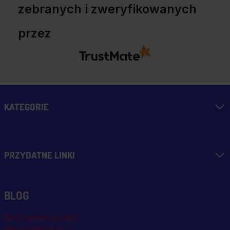
zebranych i zweryfikowanych
przez
KATEGORIE
PRZYDATNE LINKI
BLOG
Blog, nowości, artykuły
Blog msalamon.pl →