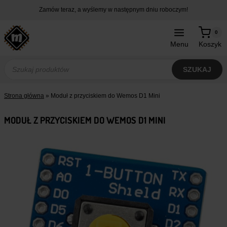
Przejdź
Zamów teraz, a wyślemy w następnym dniu roboczym!
do
treści
0
Menu
Koszyk
Wyszukiwarka
produktów
SZUKAJ
Strona główna
»
Moduł z przyciskiem do Wemos D1 Mini
MODUŁ Z PRZYCISKIEM DO WEMOS D1 MINI