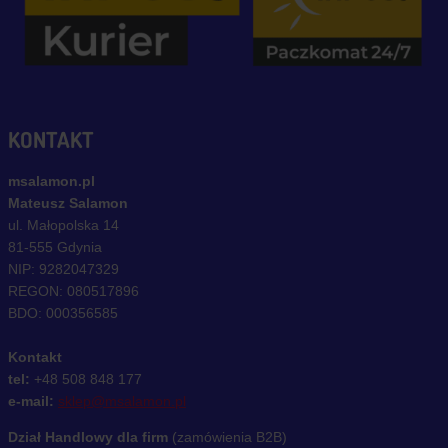
KONTAKT
msalamon.pl
Mateusz Salamon
ul. Małopolska 14
81-555 Gdynia
NIP: 9282047329
REGON: 080517896
BDO: 000356585
Kontakt
tel:
+48 508 848 177
e-mail:
sklep@msalamon.pl
Dział Handlowy dla firm
(zamówienia B2B)