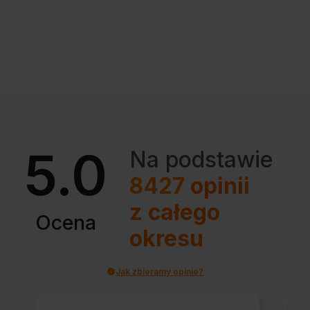
5.0
Na podstawie
8427
opinii
z całego
Ocena
okresu
Jak zbieramy opinie?