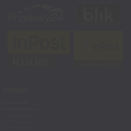
KONTAKT
msalamon.pl
Mateusz Salamon
ul. Małopolska 14
81-555 Gdynia
NIP: 9282047329