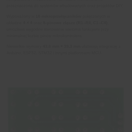
przeznaczona do systemów wbudowanych oraz projektów DIY.
Wyposażony w
16 mikroprzełączników
połączonych w
układzie
4 × 4
oraz
8-pinowe złącze (R1–R4, C1–C4)
,
umożliwia wygodne sterowanie wieloma funkcjami przy
minimalnej liczbie pinów mikrokontrolera.
Niewielkie wymiary
43,6 mm × 39,3 mm
ułatwiają integrację z
Arduino, ESP32, STM32 i innymi platformami MCU.