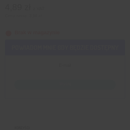
4,89
zł
z VAT
Cena netto:
3,98
zł
Brak w magazynie
POWIADOM MNIE GDY BĘDZIE DOSTĘPNY
Wyślij
KORZYŚCI