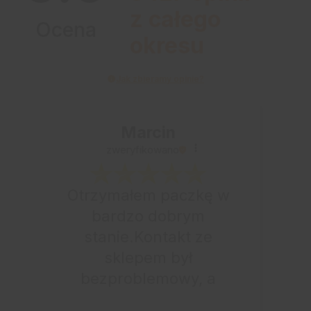
z całego
Ocena
okresu
Jak zbieramy opinie?
Marcin
zweryfikowano
Otrzymałem paczkę w
bardzo dobrym
stanie.Kontakt ze
sklepem był
bezproblemowy, a
całe zamówienie