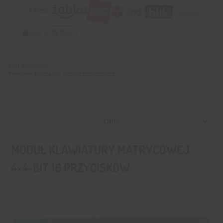
SKU:
KBD-00006
Kategorie:
Klawiatury
,
Moduły elektroniczne
OPIS
MODUŁ KLAWIATURY MATRYCOWEJ
4×4-BIT 16 PRZYCISKÓW