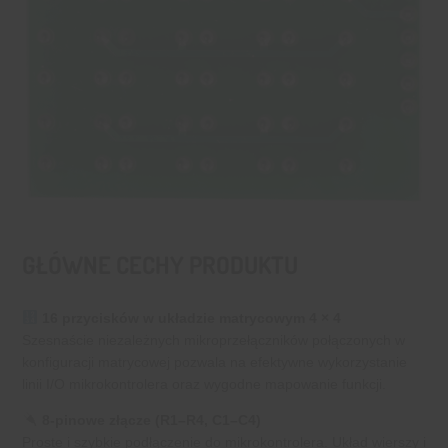
GŁÓWNE CECHY PRODUKTU
16 przycisków w układzie matrycowym 4 × 4
Szesnaście niezależnych mikroprzełączników połączonych w
konfiguracji matrycowej pozwala na efektywne wykorzystanie
linii I/O mikrokontrolera oraz wygodne mapowanie funkcji.
8-pinowe złącze (R1–R4, C1–C4)
Proste i szybkie podłączenie do mikrokontrolera. Układ wierszy i