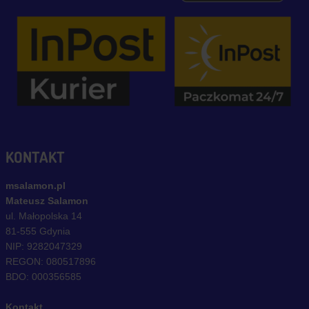
KONTAKT
msalamon.pl
Mateusz Salamon
ul. Małopolska 14
81-555 Gdynia
NIP: 9282047329
REGON: 080517896
BDO: 000356585
Kontakt