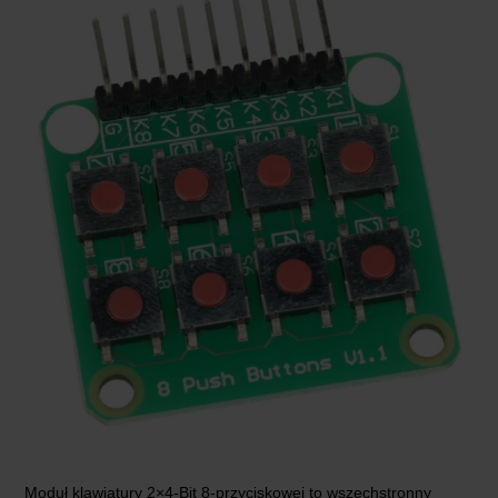
Moduł klawiatury 2×4-Bit 8-przyciskowej to wszechstronny