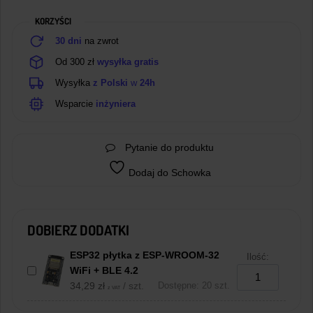
KORZYŚCI
30 dni
na zwrot
Od 300 zł
wysyłka gratis
Wysyłka
z Polski
w
24h
Wsparcie
inżyniera
Pytanie do produktu
Dodaj do Schowka
DOBIERZ DODATKI
ESP32 płytka z ESP-WROOM-32
Ilość:
WiFi + BLE 4.2
34,29
zł
/ szt.
Dostępne: 20 szt.
z VAT