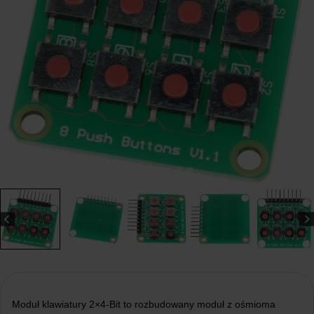
Moduł klawiatury 2×4-Bit to rozbudowany moduł z ośmioma