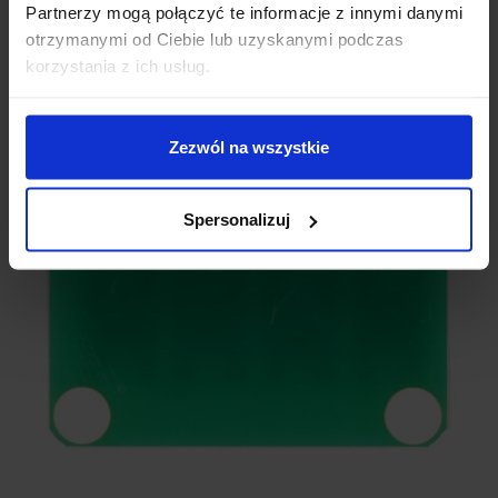
Partnerzy mogą połączyć te informacje z innymi danymi
otrzymanymi od Ciebie lub uzyskanymi podczas
korzystania z ich usług.
Zezwól na wszystkie
Spersonalizuj