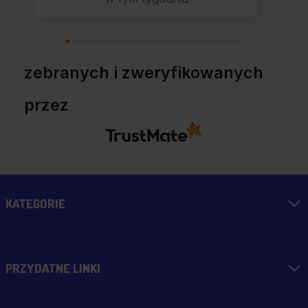
Polecam z całym
przekonaniem.
zebranych i zweryfikowanych
przez
KATEGORIE
PRZYDATNE LINKI