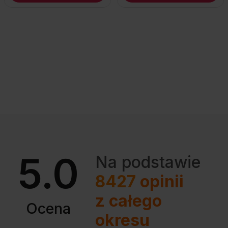
5.0
Na podstawie
8427
opinii
z całego
Ocena
okresu