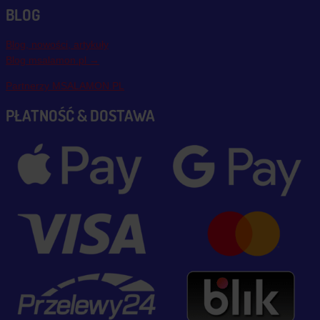
BLOG
Blog, nowości, artykuły
Blog msalamon.pl →
Partnerzy MSALAMON.PL
PŁATNOŚĆ & DOSTAWA