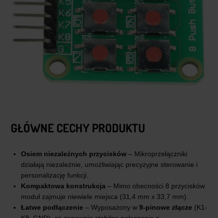
GŁÓWNE CECHY PRODUKTU
Osiem niezależnych przycisków
– Mikroprzełączniki
działają niezależnie, umożliwiając precyzyjne sterowanie i
personalizację funkcji.
Kompaktowa konstrukcja
– Mimo obecności 8 przycisków
moduł zajmuje niewiele miejsca (31,4 mm x 33,7 mm).
Łatwe podłączenie
– Wyposażony w
9-pinowe złącze
(K1-
K8, GND), co zapewnia stabilne połączenie z