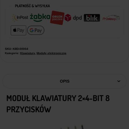
PŁATNOŚĆ & WYSYŁKA
SKU:
KBD-00004
Kategorie:
Klawiatury
,
Moduły elektroniczne
OPIS
MODUŁ KLAWIATURY 2×4-BIT 8
PRZYCISKÓW