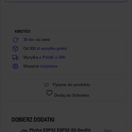
KORZYŚCI
30 dni
na zwrot
Od 300 zł
wysyłka gratis
Wysyłka
z Polski
w
24h
Wsparcie
inżyniera
Pytanie do produktu
Dodaj do Schowka
DOBIERZ DODATKI
Płytka ESP32 ESP32-S3-DevKit
Ilość: