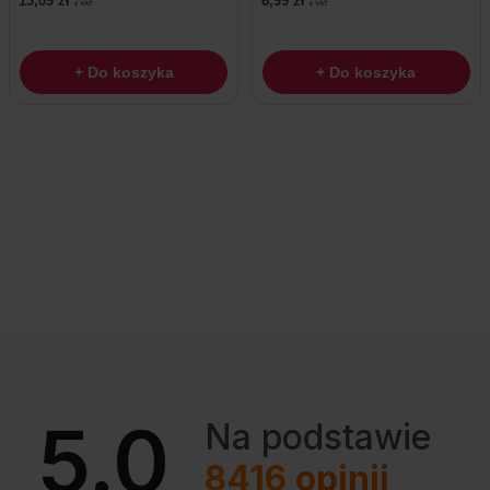
13,09
zł
6,99
zł
z VAT
z VAT
+ Do koszyka
+ Do koszyka
5.0
Na podstawie
8416
opinii