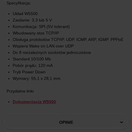
Specyfikacja:
Układ W5500
Zasilanie: 3,3 lub 5 V
Komunikacja: SPI (5V tolerant)
Wbudowany stos TCP/IP
Obsługa protokołów TCP/IP, UDP, ICMP, ARP, IGMP, PPPoE
Wspiera Wake on LAN over UDP
Do 8 niezależnych socketów jednocześnie
Standard 10/100 Mb
Pobór prądu: 120 mA
Tryb Power Down
Wymiary: 55,1 x 28,1 mm
Przydatne linki
Dokumentacja W5500
OPINIE