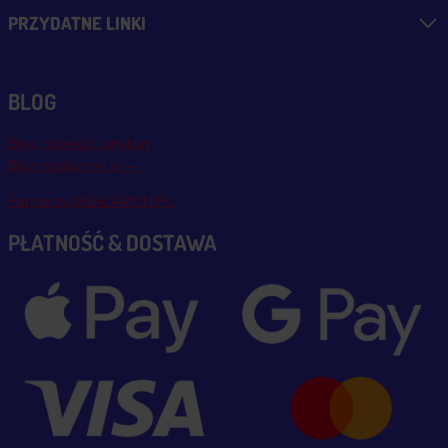
PRZYDATNE LINKI
BLOG
Blog, nowości, artykuły
Blog msalamon.pl →
Partnerzy MSALAMON.PL
PŁATNOŚĆ & DOSTAWA