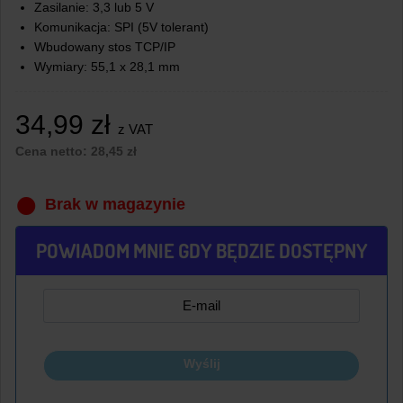
Zasilanie: 3,3 lub 5 V
Komunikacja: SPI (5V tolerant)
Wbudowany stos TCP/IP
Wymiary: 55,1 x 28,1 mm
34,99
zł
z VAT
Cena netto:
28,45
zł
Brak w magazynie
POWIADOM MNIE GDY BĘDZIE DOSTĘPNY
Wyślij