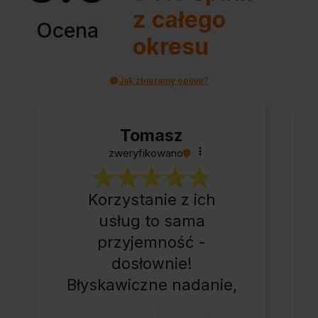
z całego
Ocena
okresu
Jak zbieramy opinie?
Tomasz
zweryfikowano
Korzystanie z ich
usług to sama
przyjemność -
dosłownie!
Błyskawiczne nadanie,
przesyłka bardzo