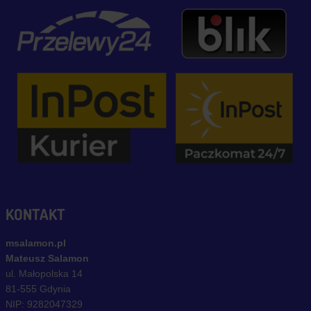
KONTAKT
msalamon.pl
Mateusz Salamon
ul. Małopolska 14
81-555 Gdynia
NIP: 9282047329