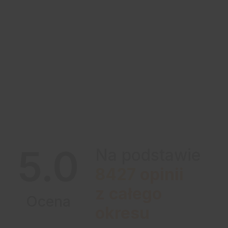
5.0
Na podstawie
8427
opinii
z całego
Ocena
okresu