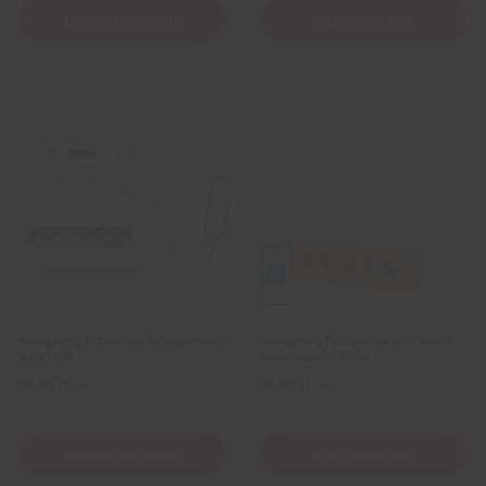
Powiadom mnie
+ Do koszyka
Inteligentny Przekaźnik Beznapięciowy
Inteligentny Przełącznik WiFi Sonoff
WiFi TUYA
Smart Switch MINIR4
48,49
zł
44,90
zł
z VAT
z VAT
Powiadom mnie
+ Do koszyka