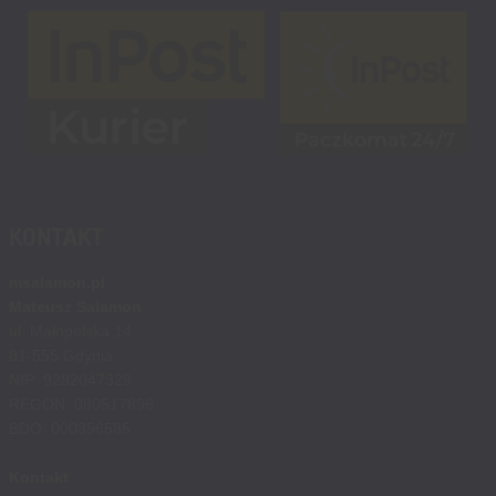
KONTAKT
msalamon.pl
Mateusz Salamon
ul. Małopolska 14
81-555 Gdynia
NIP: 9282047329
REGON: 080517896
BDO: 000356585
Kontakt