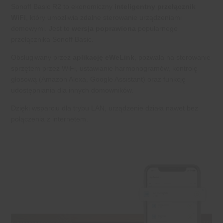
Sonoff Basic R2 to ekonomiczny
inteligentny przełącznik
WiFi
, który umożliwia zdalne sterowanie urządzeniami
domowymi. Jest to
wersja poprawiona
popularnego
przełącznika Sonoff Basic.
Obsługiwany przez
aplikację eWeLink
, pozwala na sterowanie
sprzętem przez WiFi, ustawianie harmonogramów, kontrolę
głosową (Amazon Alexa, Google Assistant) oraz funkcję
udostępniania dla innych domowników.
Dzięki wsparciu dla trybu LAN, urządzenie działa nawet bez
połączenia z internetem.