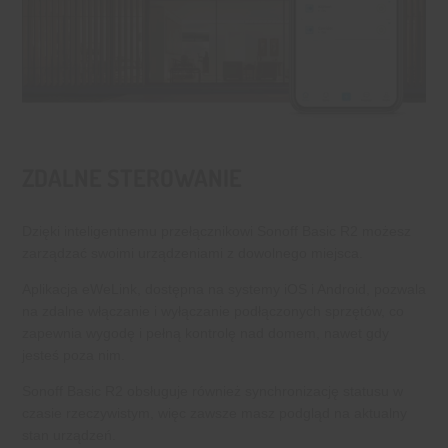
ZDALNE STEROWANIE
Dzięki inteligentnemu przełącznikowi Sonoff Basic R2 możesz
zarządzać swoimi urządzeniami z dowolnego miejsca.
Aplikacja eWeLink, dostępna na systemy iOS i Android, pozwala
na zdalne włączanie i wyłączanie podłączonych sprzętów, co
zapewnia wygodę i pełną kontrolę nad domem, nawet gdy
jesteś poza nim.
Sonoff Basic R2 obsługuje również synchronizację statusu w
czasie rzeczywistym, więc zawsze masz podgląd na aktualny
stan urządzeń.