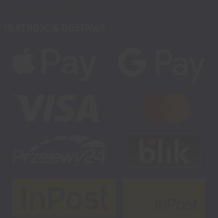
Partnerzy MSALAMON.PL
PŁATNOŚĆ & DOSTAWA