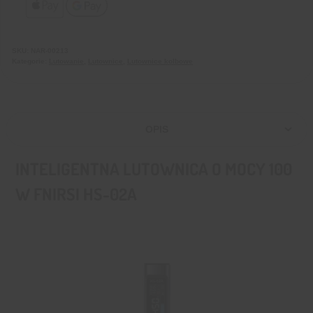
SKU:
NAR-00213
Kategorie:
Lutowanie
,
Lutownice
,
Lutownice kolbowe
OPIS
INTELIGENTNA LUTOWNICA O MOCY 100
W FNIRSI HS-02A