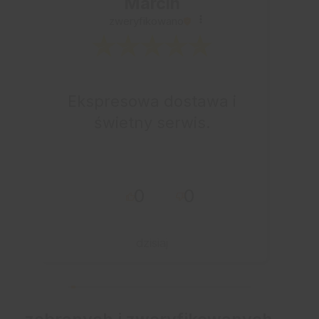
Marcin
zweryfikowano
Ekspresowa dostawa i
świetny serwis.
0
0
dzisiaj