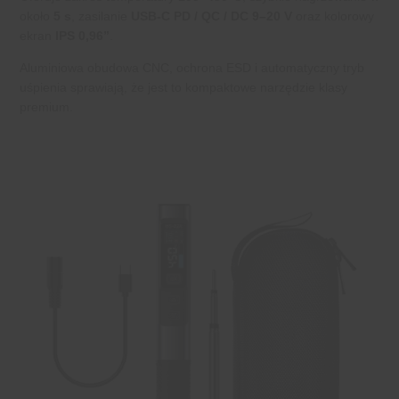
około
5 s
, zasilanie
USB-C PD / QC / DC 9–20 V
oraz kolorowy
ekran
IPS 0,96”
.
Aluminiowa obudowa CNC, ochrona ESD i automatyczny tryb
uśpienia sprawiają, że jest to kompaktowe narzędzie klasy
premium.