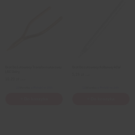
Grot Do Lutownicy Transformatorowej
Grot Do Lutownicy Kolbowej 40W
L6C Ostry
5,19
zł
z VAT
10,29
zł
z VAT
Wysyłka
z Polski w 24h
Wysyłka
z Polski w 24h
+ Do koszyka
+ Do koszyka