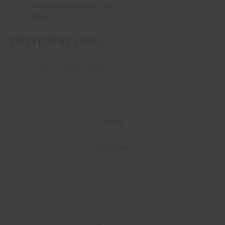
Długość lutownicy:
180 mm
Waga:
61 g
PRZYDATNE LINKI:
Instrukcja FNIRSI HS-02A
OPINIE
DOSTAWA