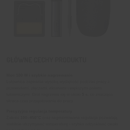
GŁÓWNE CECHY PRODUKTU
Moc 100 W i szybkie nagrzewanie
Lutownica zapewnia wysoką wydajność podczas pracy z
przewodami, złączami, ekranami i większymi polami
lutowniczymi. Grot nagrzewa się w około
5 s
, co znacząco
skraca czas przygotowania do pracy.
Precyzyjna regulacja temperatury
Zakres
100–450°C
oraz segmentowana regulacja pozwalają
stabilnie utrzymywać temperaturę i szybko odzyskiwać ciepło