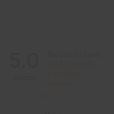
5.0
Na podstawie
8423
opinii
z całego
Ocena
okresu
Jak zbieramy opinie?