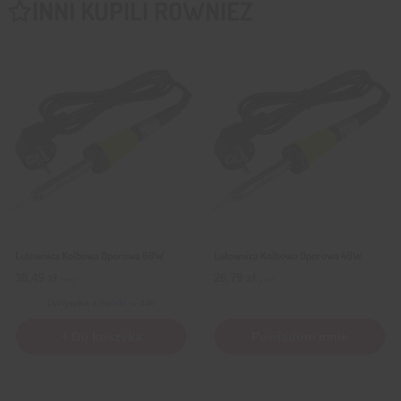
INNI KUPILI RÓWNIEŻ
Lutownica Kolbowa Oporowa 60W
Lutownica Kolbowa Oporowa 40W
38,49
zł
26,79
zł
z VAT
z VAT
Wysyłka
z Polski w 24h
+ Do koszyka
Powiadom mnie