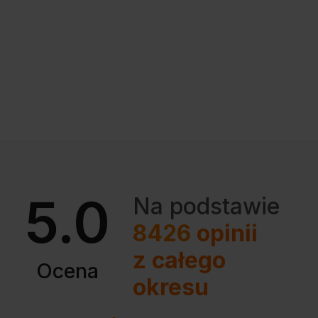
5.0
Na podstawie
8426
opinii
z całego
Ocena
okresu