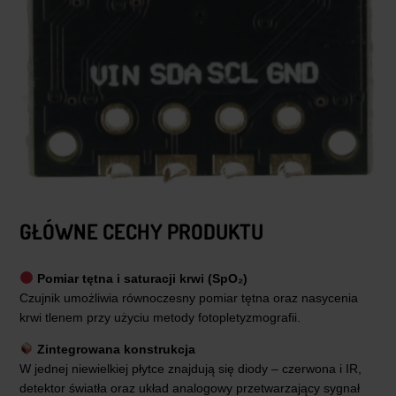
GŁÓWNE CECHY PRODUKTU
Pomiar tętna i saturacji krwi (SpO₂)
Czujnik umożliwia równoczesny pomiar tętna oraz nasycenia
krwi tlenem przy użyciu metody fotopletyzmografii.
Zintegrowana konstrukcja
W jednej niewielkiej płytce znajdują się diody – czerwona i IR,
detektor światła oraz układ analogowy przetwarzający sygnał