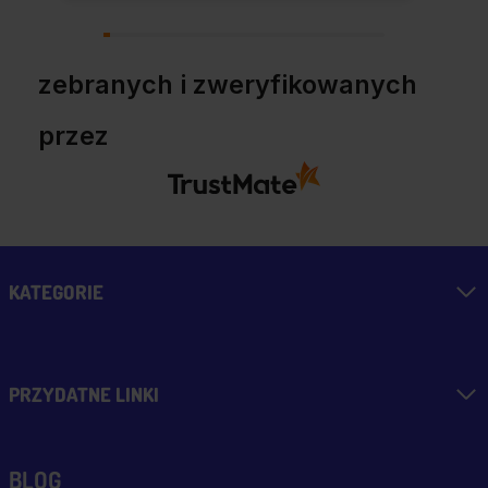
zebranych i zweryfikowanych
przez
KATEGORIE
PRZYDATNE LINKI
BLOG