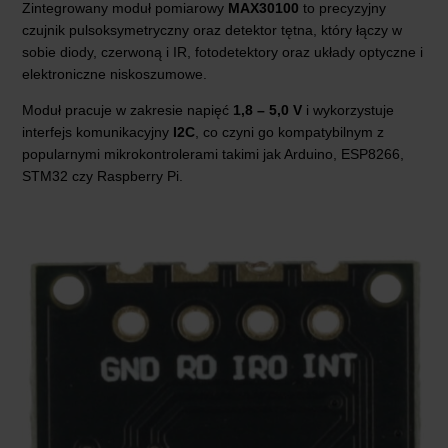
Zintegrowany moduł pomiarowy
MAX30100
to precyzyjny
czujnik pulsoksymetryczny oraz detektor tętna, który łączy w
sobie diody, czerwoną i IR, fotodetektory oraz układy optyczne i
elektroniczne niskoszumowe.
Moduł pracuje w zakresie napięć
1,8 – 5,0 V
i wykorzystuje
interfejs komunikacyjny
I2C
, co czyni go kompatybilnym z
popularnymi mikrokontrolerami takimi jak Arduino, ESP8266,
STM32 czy Raspberry Pi.