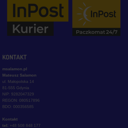
KONTAKT
msalamon.pl
Mateusz Salamon
ul. Małopolska 14
81-555 Gdynia
NIP: 9282047329
REGON: 080517896
BDO: 000356585
Kontakt
tel:
+48 508 848 177