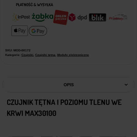
PŁATNOŚĆ & WYSYŁKA
SKU:
MOD-00172
Kategorie:
Czujniki
,
Czujniki tętna
,
Moduły elektroniczne
OPIS
CZUJNIK TĘTNA I POZIOMU TLENU WE
KRWI MAX30100