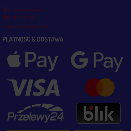
Blog, nowości, artykuły
Blog msalamon.pl →
Partnerzy MSALAMON.PL
PŁATNOŚĆ & DOSTAWA