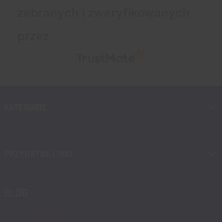
zebranych i zweryfikowanych
przez
KATEGORIE
PRZYDATNE LINKI
BLOG
Blog, nowości, artykuły