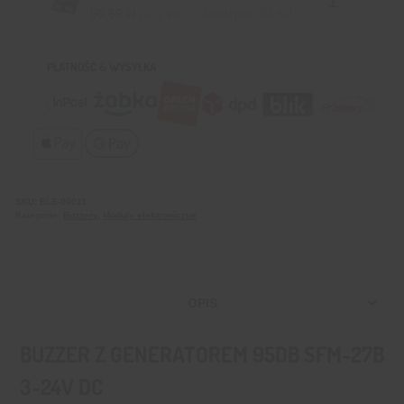
50,69
zł
/ szt.
Dostępne: 82 szt.
z VAT
PŁATNOŚĆ & WYSYŁKA
SKU:
ELE-00011
Kategorie:
Buzzery
,
Moduły elektroniczne
OPIS
BUZZER Z GENERATOREM 95DB SFM-27B
3-24V DC