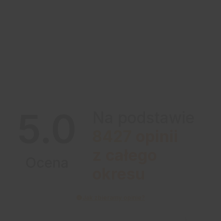
5.0
Na podstawie
8427
opinii
z całego
Ocena
okresu
Jak zbieramy opinie?