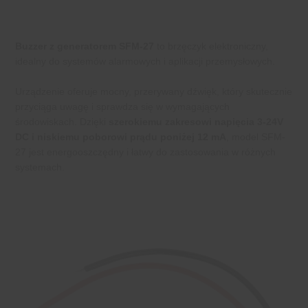
Buzzer z generatorem SFM-27
to brzęczyk elektroniczny,
idealny do systemów alarmowych i aplikacji przemysłowych.
Urządzenie oferuje mocny, przerywany dźwięk, który skutecznie
przyciąga uwagę i sprawdza się w wymagających
środowiskach. Dzięki
szerokiemu zakresowi napięcia 3-24V
DC i niskiemu poborowi prądu poniżej 12 mA
, model SFM-
27 jest energooszczędny i łatwy do zastosowania w różnych
systemach.