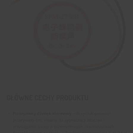
GŁÓWNE CECHY PRODUKTU
Przerywany dźwięk alarmowy
– Brzęczyk generuje
przerywany ton, idealny do sygnalizacji zdarzeń i
przyciągania uwagi w przemysłowych zastosowaniach.
Szeroki zakres napięcia
– Zasilany napięciem od 3 do 24 V