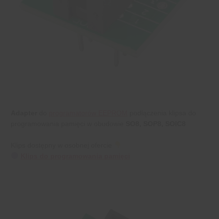
Adapter
do
programatorów EEPROM
podłączenia klipsa do
programowania pamięci w obudowie
SO8, SOP8, SOIC8
Klips dostępny w osobnej ofercie
Klips do programowania pamięci