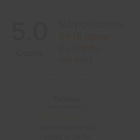
5.0
Na podstawie
8418
opinii
z całego
Ocena
okresu
Jak zbieramy opinie?
Tomasz
zweryfikowano
Korzystanie z ich
usług to sama