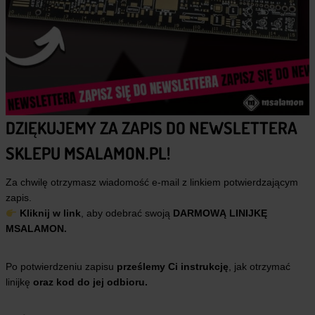
DZIĘKUJEMY ZA ZAPIS DO NEWSLETTERA
SKLEPU MSALAMON.PL!
Za chwilę otrzymasz wiadomość e-mail z linkiem potwierdzającym
zapis.
Kliknij w link
, aby odebrać swoją
DARMOWĄ LINIJKĘ
MSALAMON.
Po potwierdzeniu zapisu
prześlemy Ci instrukcję
, jak otrzymać
linijkę
oraz kod do jej odbioru.