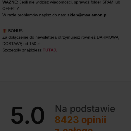
WAŻNE:
Jeśli nie widzisz wiadomości, sprawdź folder SPAM lub
OFERTY.
W razie problemów napisz do nas:
sklep@msalamon.pl
BONUS:
Za dołączenie do newslettera otrzymujesz również DARMOWĄ
DOSTAWĘ od 150 zł!
Szczegóły znajdziesz
TUTAJ.
5.0
Na podstawie
8423
opinii
z całego