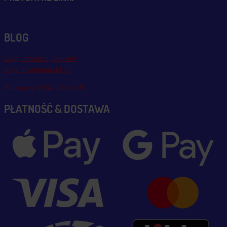
BLOG
Blog, nowości, artykuły
Blog msalamon.pl →
Partnerzy MSALAMON.PL
PŁATNOŚĆ & DOSTAWA