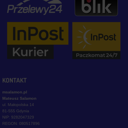
KONTAKT
msalamon.pl
Mateusz Salamon
ul. Małopolska 14
81-555 Gdynia
NIP: 9282047329
REGON: 080517896