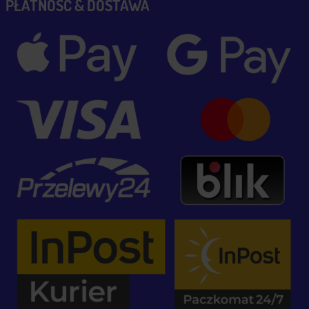
PŁATNOŚĆ & DOSTAWA