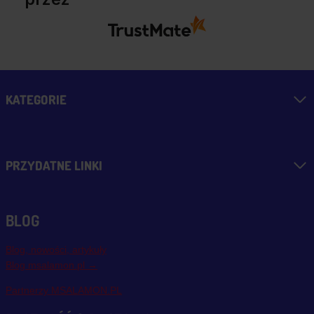
KATEGORIE
PRZYDATNE LINKI
BLOG
Blog, nowości, artykuły
Blog msalamon.pl →
Partnerzy MSALAMON.PL