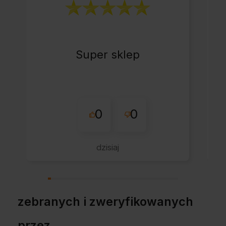
Super sklep
0
0
dzisiaj
zebranych i zweryfikowanych
przez