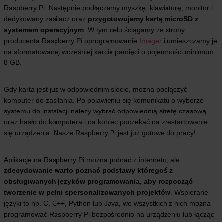
Raspberry Pi. Następnie podłączamy myszkę, klawiaturę, monitor i
dedykowany zasilacz oraz
przygotowujemy kartę microSD z
systemem operacyjnym
. W tym celu ściągamy ze strony
producenta Raspberry Pi oprogramowanie
Imager
i umieszczamy je
na sformatowanej wcześniej karcie pamięci o pojemności minimum
8 GB.
Gdy karta jest już w odpowiednim slocie, można podłączyć
komputer do zasilania. Po pojawieniu się komunikatu o wyborze
systemu do instalacji należy wybrać odpowiednią strefę czasową
oraz hasło do komputera i na koniec poczekać na zrestartowanie
się urządzenia. Nasze Raspberry Pi jest już gotowe do pracy!
Aplikacje na Raspberry Pi można pobrać z internetu, ale
zdecydowanie warto poznać podstawy któregoś z
obsługiwanych języków programowania, aby rozpocząć
tworzenie w pełni spersonalizowanych projektów
. Wspierane
języki to np. C, C++, Python lub Java, we wszystkich z nich można
programować Raspberry Pi bezpośrednio na urządzeniu lub łącząc