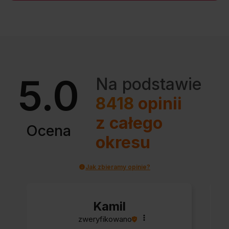
5.0
Na podstawie
8418
opinii
z całego
Ocena
okresu
Jak zbieramy opinie?
Kamil
zweryfikowano