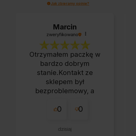
Jak zbieramy opinie?
Marcin
zweryfikowano
Otrzymałem paczkę w
bardzo dobrym
stanie.Kontakt ze
sklepem był
bezproblemowy, a
całe zamówienie
0
0
przebiegło sprawnie.
dzisiaj