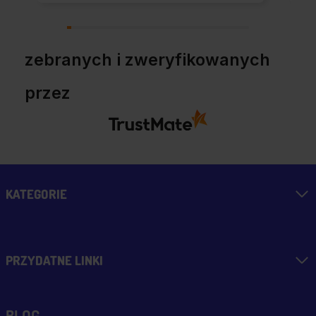
zebranych i zweryfikowanych
przez
KATEGORIE
PRZYDATNE LINKI
BLOG