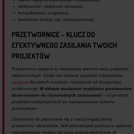
efektywność i stabilność konwersji,
kompaktowość urządzenia,
dodatkowe funkcje (np. zabezpieczenia).
PRZETWORNICE – KLUCZ DO
EFEKTYWNEGO ZASILANIA TWOICH
PROJEKTÓW
Przetwornice napięcia to nieodzowny element wielu projektów
elektronicznych. Dzięki nim możesz zapewnić odpowiednie
zasilanie
dla swoich urządzeń, niezależnie od dostępnego
źródła energii.
W sklepie msalamon znajdziesz przetwornice
dostosowane do różnorodnych zastosowań
– od prostych
projektów hobbystycznych po zaawansowane systemy
przemysłowe.
Zachęcamy do zapoznania się z naszą bogatą ofertą
przetwornic i akcesoriów. Jeśli potrzebujesz pomocy w wyborze
odpowiedniego modelu lub masz pytania techniczne, to