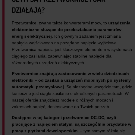
DZIAŁAJĄ?
Przetwornice, zwane także konwerterami mocy, to
urządzenia
elektroniczne służące do przekształcania parametrów
energii elektrycznej
. Ich głównym zadaniem jest zmiana
napięcia wejściowego na pożądane napięcie wyjściowe.
Przetwornica napięcia jest kluczowym elementem w systemach
ciągłego zasilania, zapewniając stabilne napięcie dla
różnorodnych urządzeń elektrycznych.
Przetwornice znajdują zastosowanie w wielu dziedzinach
elektroniki – od zasilania urządzeń mobilnych po systemy
automatyki przemysłowej.
Są niezbędne wszędzie tam, gdzie
konieczne jest ciągłe zasilanie o określonych parametrach. W
naszej ofercie znajdziesz modele o różnych mocach i
zakresach napięć, dostosowane do Twoich potrzeb.
Dostępne w tej kategorii przetwornice DC-DC, czyli
pracujące z napięciem stałym, są szczególnie przydatne w
pracy z płytkami deweloperskimi
– tym samym różnią się