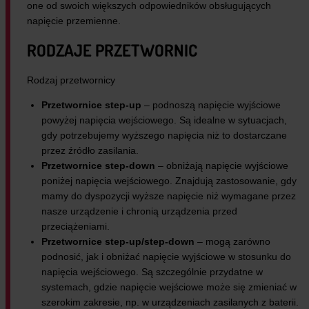
one od swoich większych odpowiedników obsługujących
napięcie przemienne.
RODZAJE PRZETWORNIC
Rodzaj przetwornicy
Przetwornice step-up
– podnoszą napięcie wyjściowe
powyżej napięcia wejściowego. Są idealne w sytuacjach,
gdy potrzebujemy wyższego napięcia niż to dostarczane
przez źródło zasilania.
Przetwornice step-down
– obniżają napięcie wyjściowe
poniżej napięcia wejściowego. Znajdują zastosowanie, gdy
mamy do dyspozycji wyższe napięcie niż wymagane przez
nasze urządzenie i chronią urządzenia przed
przeciążeniami.
Przetwornice step-up/step-down
– mogą zarówno
podnosić, jak i obniżać napięcie wyjściowe w stosunku do
napięcia wejściowego. Są szczególnie przydatne w
systemach, gdzie napięcie wejściowe może się zmieniać w
szerokim zakresie, np. w urządzeniach zasilanych z baterii.