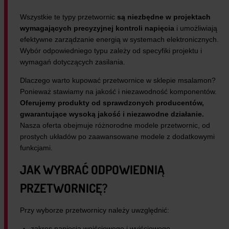
Wszystkie te typy przetwornic
są niezbędne w projektach
wymagających precyzyjnej kontroli napięcia
i umożliwiają
efektywne zarządzanie energią w systemach elektronicznych.
Wybór odpowiedniego typu zależy od specyfiki projektu i
wymagań dotyczących zasilania.
Dlaczego warto kupować przetwornice w sklepie msalamon?
Ponieważ stawiamy na jakość i niezawodność komponentów.
Oferujemy produkty od sprawdzonych producentów,
gwarantujące wysoką jakość i niezawodne działanie.
Nasza oferta obejmuje różnorodne modele przetwornic, od
prostych układów po zaawansowane modele z dodatkowymi
funkcjami.
JAK WYBRAĆ ODPOWIEDNIĄ
PRZETWORNICĘ?
Przy wyborze przetwornicy należy uwzględnić:
zakres napięcia wejściowego i wyjściowego,