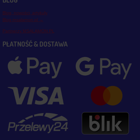
Blog, nowości, artykuły
Blog msalamon.pl →
Partnerzy MSALAMON.PL
PŁATNOŚĆ & DOSTAWA