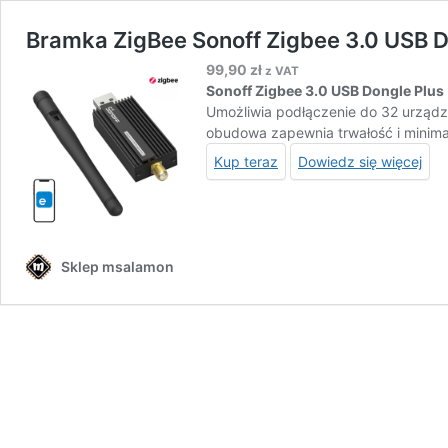
Bramka ZigBee Sonoff Zigbee 3.0 USB D
99,90
zł
z VAT
Sonoff Zigbee 3.0 USB Dongle Plus
Umożliwia podłączenie do 32 urządz
obudowa zapewnia trwałość i minimali
Kup teraz
Dowiedz się więcej
Sklep msalamon