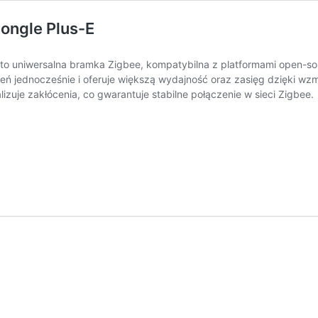
ongle Plus-E
to uniwersalna bramka Zigbee, kompatybilna z platformami open-sou
eń jednocześnie i oferuje większą wydajność oraz zasięg dzięki wz
zuje zakłócenia, co gwarantuje stabilne połączenie w sieci Zigbee.